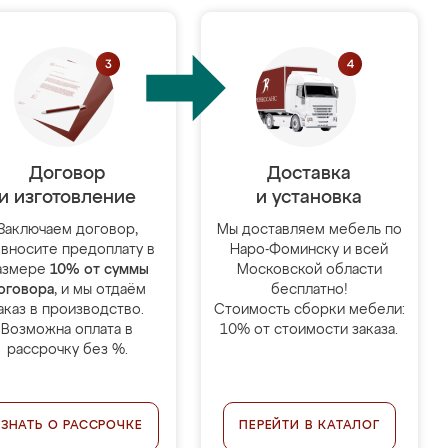
Договор
Доставка
и изготовление
и установка
Заключаем договор,
Мы доставляем мебель по
 вносите предоплату в
Наро-Фоминску и всей
азмере
10% от суммы
Московской области
оговора
, и мы отдаём
бесплатно!
аказ в производство.
Стоимость сборки мебели:
Возможна оплата в
10% от стоимости заказа.
рассрочку без %.
УЗНАТЬ О РАССРОЧКЕ
ПЕРЕЙТИ В КАТАЛОГ