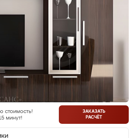
ю стоимость!
ЗАКАЗАТЬ
РАСЧЁТ
15 минут!
ики