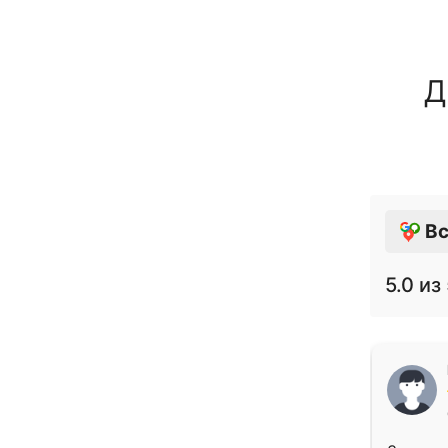
Д
Вс
5.0
из 