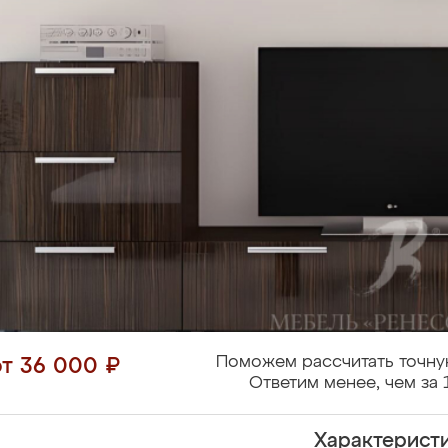
Поможем рассчитать точну
от 36 000 ₽
Ответим менее, чем за 
Характерист