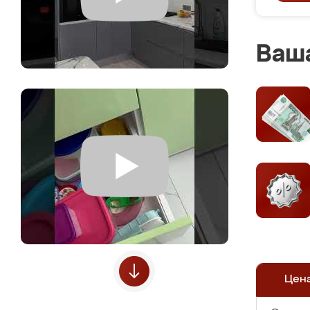
Ваша
Цен