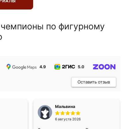
ЕРИАЛЫ
 чемпионы по фигурному
ю
4.9
5.0
5.0
Оставить отзыв
Мальвина
6 августа 2026