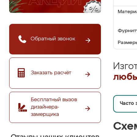
Матери
Фурнит
Обратный звонок
Размер
Изго
Заказать расчёт
любы
Бесплатный вызов
Часто 
дизайнера-
замерщика
Схе