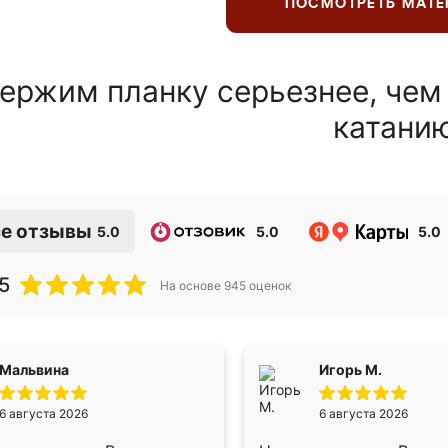
ПОСМОТРЕТЬ МАТ
ержим планку серьезнее, чем
катани
е отзывы
5.0
5.0
5.0
5
На основе
945
оценок
Мальвина
Игорь М.
6 августа 2026
6 августа 2026