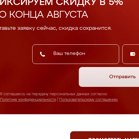
ИКСИРУЕМ СКИДКУ В 5%
О КОНЦА АВГУСТА
авьте заявку сейчас, скидка сохранится.
Отправить
Я соглашаюсь на передачу персональных данных согласно
Политике конфиденциальности
|
Пользовательскому соглашению