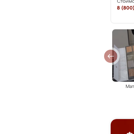
Стоимо
8 (800)
Мат