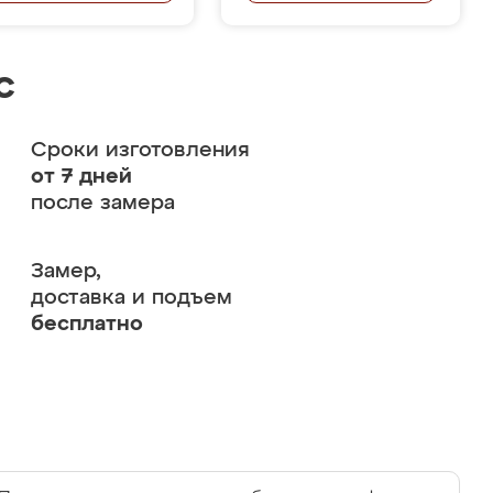
с
Сроки изготовления
от 7 дней
после замера
Замер,
доставка и подъем
бесплатно