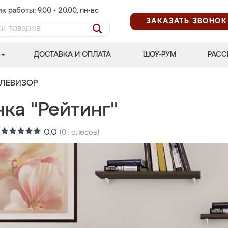
к работы: 9.00 - 20.00, пн-вс
ЗАКАЗАТЬ ЗВОНОК
ДОСТАВКА И ОПЛАТА
ШОУ-РУМ
РАСС
ЕЛЕВИЗОР
ка "Рейтинг"
:
0.0
(
0
голосов)