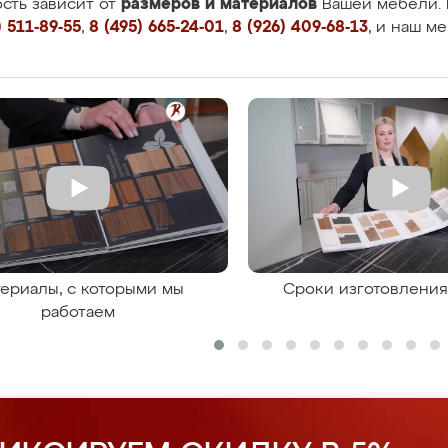
размеров и материалов
сть зависит от
Вашей мебели. 
 511-89-55
,
8 (495) 665-24-01
,
8 (926) 409-68-13
, и наш м
ериалы, с которыми мы
Сроки изготовлени
работаем