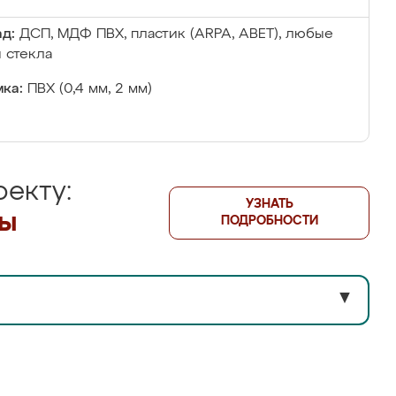
д:
ДСП, МДФ ПВХ, пластик (ARPA, ABET), любые
 стекла
ка:
ПВХ (0,4 мм, 2 мм)
екту:
УЗНАТЬ
лы
ПОДРОБНОСТИ
▼