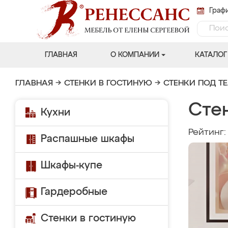
Графи
ГЛАВНАЯ
О КОМПАНИИ
КАТАЛОГ
ГЛАВНАЯ
→
СТЕНКИ В ГОСТИНУЮ
→
СТЕНКИ ПОД Т
Стен
Кухни
Рейтинг
Распашные шкафы
Шкафы-купе
Гардеробные
Стенки в гостиную