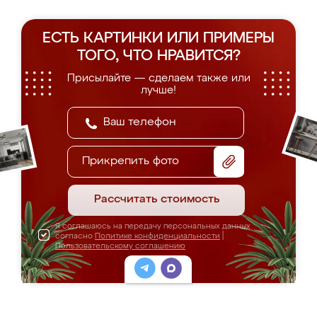
ЕСТЬ КАРТИНКИ ИЛИ ПРИМЕРЫ
ТОГО, ЧТО НРАВИТСЯ?
Присылайте — сделаем также или
лучше!
Прикрепить фото
Рассчитать стоимость
Я соглашаюсь на передачу персональных данных
согласно
Политике конфиденциальности
|
Пользовательскому соглашению