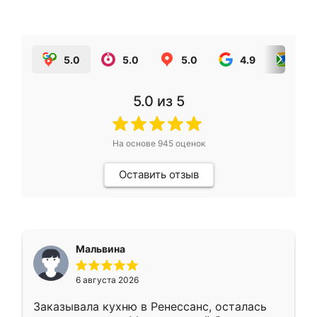
5.0
5.0
5.0
4.9
5.0
5.0
из 5
На основе
945
оценок
Оставить отзыв
Мальвина
6 августа 2026
Заказывала кухню в Ренессанс, осталась