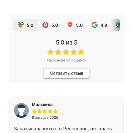
5.0
5.0
5.0
4.9
5.0
5.0
из 5
На основе
945
оценок
Оставить отзыв
Мальвина
6 августа 2026
Заказывала кухню в Ренессанс, осталась