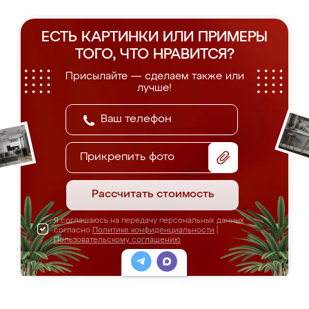
ЕСТЬ КАРТИНКИ ИЛИ ПРИМЕРЫ
ТОГО, ЧТО НРАВИТСЯ?
Присылайте — сделаем также или
лучше!
Прикрепить фото
Рассчитать стоимость
Я соглашаюсь на передачу персональных данных
согласно
Политике конфиденциальности
|
Пользовательскому соглашению