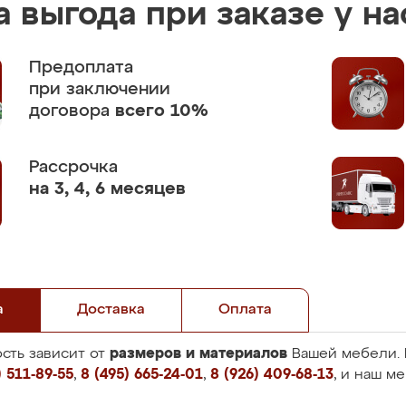
 выгода при заказе у на
Предоплата
при заключении
договора
всего 10%
Рассрочка
на 3, 4, 6 месяцев
а
Доставка
Оплата
размеров и материалов
сть зависит от
Вашей мебели. 
 511-89-55
,
8 (495) 665-24-01
,
8 (926) 409-68-13
, и наш м