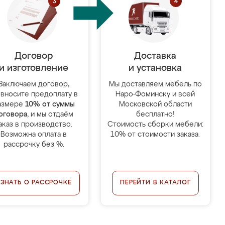
Договор
Доставка
и изготовление
и установка
Заключаем договор,
Мы доставляем мебель по
 вносите предоплату в
Наро-Фоминску и всей
азмере
10% от суммы
Московской области
оговора
, и мы отдаём
бесплатно!
аказ в производство.
Стоимость сборки мебели:
Возможна оплата в
10% от стоимости заказа.
рассрочку без %.
УЗНАТЬ О РАССРОЧКЕ
ПЕРЕЙТИ В КАТАЛОГ