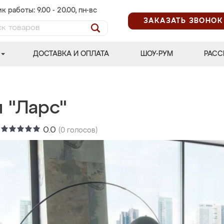
к работы: 9.00 - 20.00, пн-вс
ЗАКАЗАТЬ ЗВОНОК
ДОСТАВКА И ОПЛАТА
ШОУ-РУМ
РАСС
 "Ларс"
:
0.0
(
0
голосов)