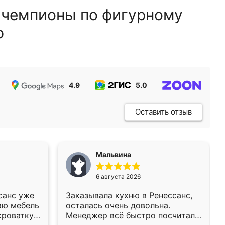
 чемпионы по фигурному
ю
4.9
5.0
5.0
Оставить отзыв
Мальвина
6 августа 2026
санс уже
Заказывала кухню в Ренессанс,
аю мебель
осталась очень довольна.
кроватку
Менеджер всё быстро посчитала,