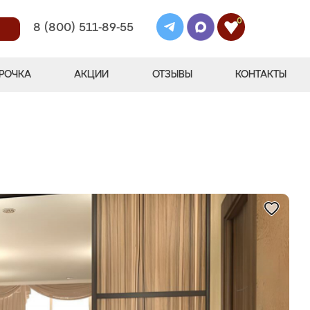
0
8 (800) 511-89-55
РОЧКА
АКЦИИ
ОТЗЫВЫ
КОНТАКТЫ