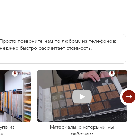
Просто позвоните нам по любому из телефонов:
енеджер быстро рассчитает стоимость.
упе из
Материалы, с которыми мы
на
работаем