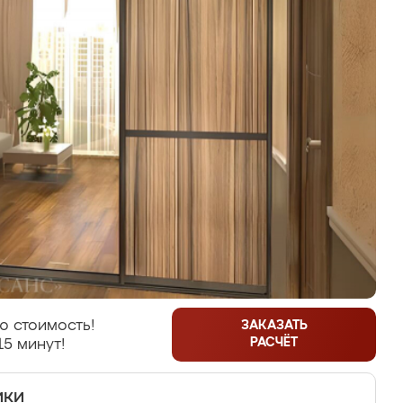
ю стоимость!
ЗАКАЗАТЬ
РАСЧЁТ
15 минут!
ики