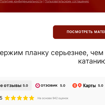
Политике конфиденциальности
|
Пользовательскому соглашению
ПОСМОТРЕТЬ МАТ
ержим планку серьезнее, чем
катани
е отзывы
5.0
5.0
5.0
5
На основе
942
оценок