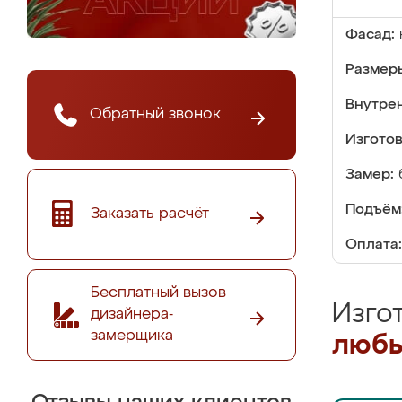
Фасад:
Размер
Внутре
Обратный звонок
Изгото
Замер:
Подъём
Заказать расчёт
Оплата:
Бесплатный вызов
Изго
дизайнера-
замерщика
любы