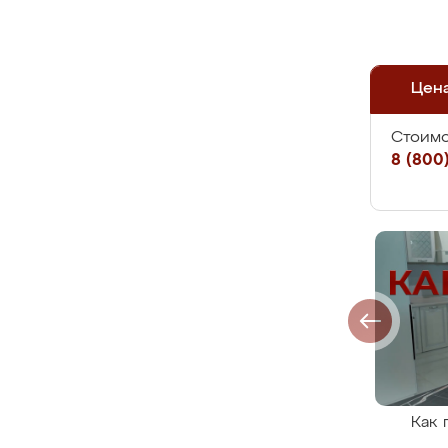
Цен
Стоимо
8 (800)
Как 