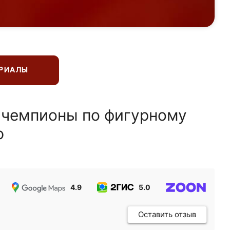
ЕРИАЛЫ
 чемпионы по фигурному
ю
4.9
5.0
5.0
Оставить отзыв