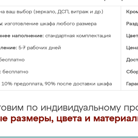
на ваш выбор (зеркало, ДСП, витраж и др.)
Кром
ы:
изготовление шкафа любого размера
Разд
ннее наполнение:
стандартная комплектация
Цвет
вление:
5-7 рабочих дней
Цена
бесплатно
Дост
:
бесплатно
Сбор
10% предоплата, 90% после доставки шкафа
Гара
товим по индивидуальному про
е размеры, цвета и материа