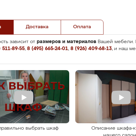
а
Доставка
Оплата
размеров и материалов
сть зависит от
Вашей мебели. 
 511-89-55
,
8 (495) 665-24-01
,
8 (926) 409-68-13
, и наш м
правильно выбрать шкаф
Описание шкафа-к
нашего сало