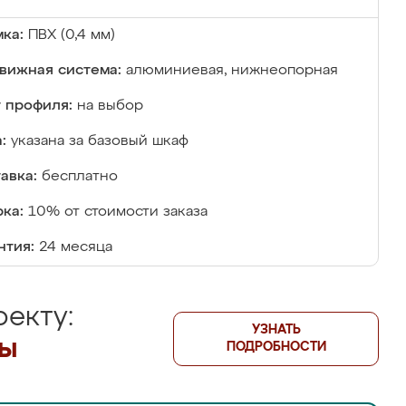
ка:
ПВХ (0,4 мм)
вижная система:
алюминиевая, нижнеопорная
 профиля:
на выбор
:
указана за базовый шкаф
авка:
бесплатно
ка:
10% от стоимости заказа
нтия:
24 месяца
екту:
УЗНАТЬ
лы
ПОДРОБНОСТИ