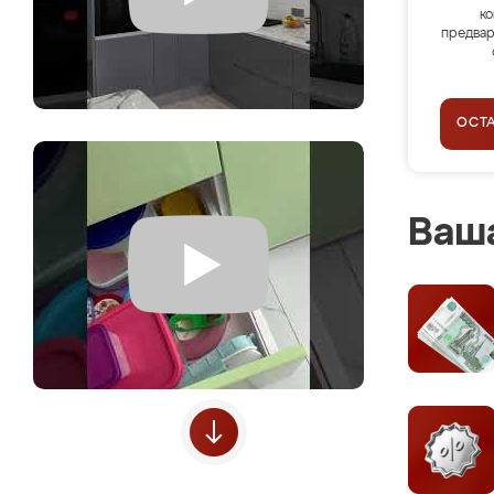
ко
предвар
ОСТ
Ваша