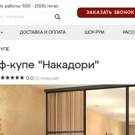
к работы: 9.00 - 20.00, пн-вс
ЗАКАЗАТЬ ЗВОНОК
ДОСТАВКА И ОПЛАТА
ШОУ-РУМ
РАСС
УПЕ
ф-купе "Накадори"
:
0.0
(
0
голосов)