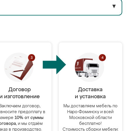
▼
Договор
Доставка
и изготовление
и установка
Заключаем договор,
Мы доставляем мебель по
 вносите предоплату в
Наро-Фоминску и всей
азмере
10% от суммы
Московской области
оговора
, и мы отдаём
бесплатно!
аказ в производство.
Стоимость сборки мебели: