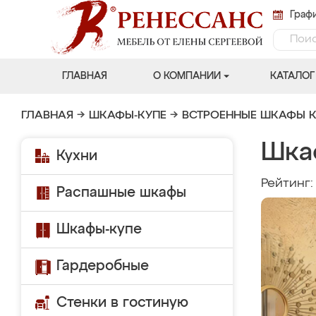
Графи
ГЛАВНАЯ
О КОМПАНИИ
КАТАЛОГ
ГЛАВНАЯ
→
ШКАФЫ-КУПЕ
→
ВСТРОЕННЫЕ ШКАФЫ К
Шка
Кухни
Рейтинг
Распашные шкафы
Шкафы-купе
Гардеробные
Стенки в гостиную