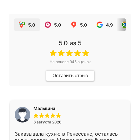
5.0
5.0
5.0
4.9
5.0
5.0
из 5
На основе
945
оценок
Оставить отзыв
Мальвина
6 августа 2026
Заказывала кухню в Ренессанс, осталась