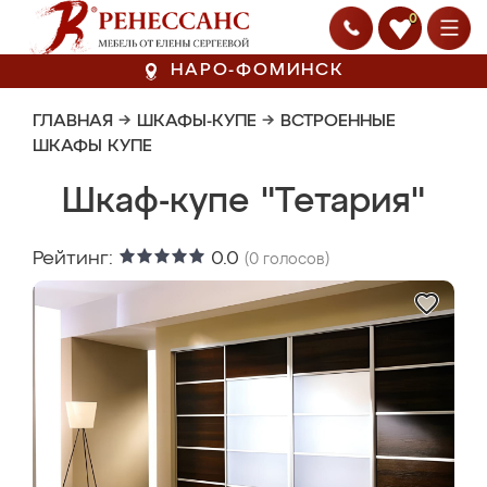
0
НАРО-ФОМИНСК
ГЛАВНАЯ
→
ШКАФЫ-КУПЕ
→
ВСТРОЕННЫЕ
ШКАФЫ КУПЕ
Шкаф-купе "Тетария"
Рейтинг:
0.0
(
0
голосов)