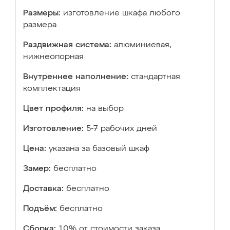
Размеры:
изготовление шкафа любого
размера
Раздвижная система:
алюминиевая,
нижнеопорная
Внутреннее наполнение:
стандартная
комплектация
Цвет профиля:
на выбор
Изготовление:
5-7 рабочих дней
Цена:
указана за базовый шкаф
Замер:
бесплатно
Доставка:
бесплатно
Подъём:
бесплатно
Сборка:
10% от стоимости заказа