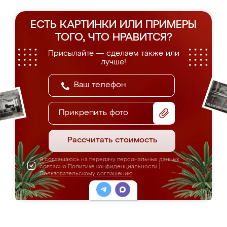
ЕСТЬ КАРТИНКИ ИЛИ ПРИМЕРЫ
ТОГО, ЧТО НРАВИТСЯ?
Присылайте — сделаем также или
лучше!
Прикрепить фото
Рассчитать стоимость
Я соглашаюсь на передачу персональных данных
согласно
Политике конфиденциальности
|
Пользовательскому соглашению