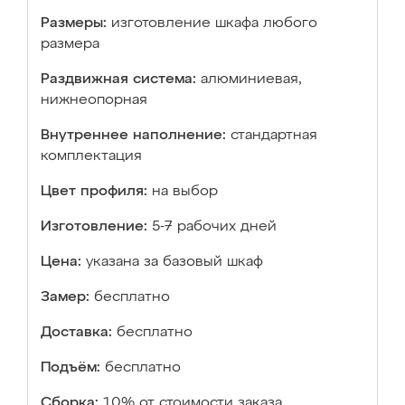
Размеры:
изготовление шкафа любого
размера
Раздвижная система:
алюминиевая,
нижнеопорная
Внутреннее наполнение:
стандартная
комплектация
Цвет профиля:
на выбор
Изготовление:
5-7 рабочих дней
Цена:
указана за базовый шкаф
Замер:
бесплатно
Доставка:
бесплатно
Подъём:
бесплатно
Сборка:
10% от стоимости заказа