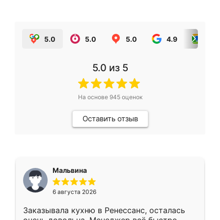
5.0
5.0
5.0
4.9
5.0
5.0
из 5
На основе
945
оценок
Оставить отзыв
Мальвина
6 августа 2026
Заказывала кухню в Ренессанс, осталась