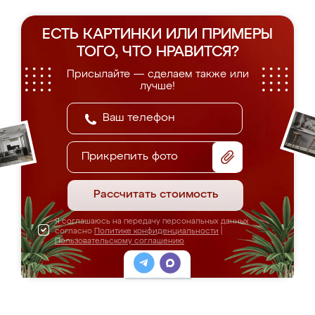
ЕСТЬ КАРТИНКИ ИЛИ ПРИМЕРЫ
ТОГО, ЧТО НРАВИТСЯ?
Присылайте — сделаем также или
лучше!
Прикрепить фото
Рассчитать стоимость
Я соглашаюсь на передачу персональных данных
согласно
Политике конфиденциальности
|
Пользовательскому соглашению