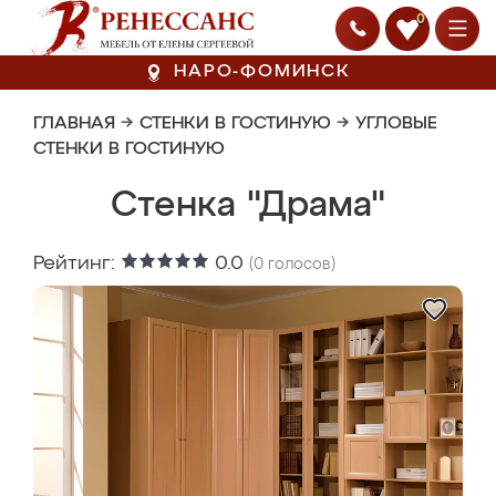
0
НАРО-ФОМИНСК
ГЛАВНАЯ
→
СТЕНКИ В ГОСТИНУЮ
→
УГЛОВЫЕ
СТЕНКИ В ГОСТИНУЮ
Стенка "Драма"
Рейтинг:
0.0
(
0
голосов)