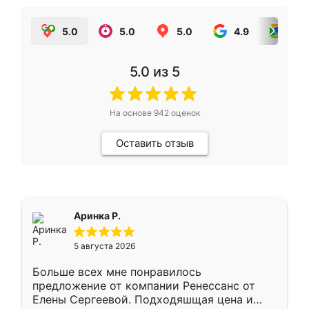
5.0
5.0
5.0
4.9
5.0
5.0
из 5
На основе
942
оценок
Оставить отзыв
Аринка Р.
5 августа 2026
Больше всех мне понравилось
предложение от компании Ренессанс от
Елены Сергеевой. Подходяшщая цена и