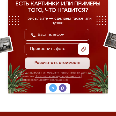
ЕСТЬ КАРТИНКИ ИЛИ ПРИМЕРЫ
ТОГО, ЧТО НРАВИТСЯ?
Присылайте — сделаем также или
лучше!
Прикрепить фото
Рассчитать стоимость
Я соглашаюсь на передачу персональных данных
согласно
Политике конфиденциальности
|
Пользовательскому соглашению