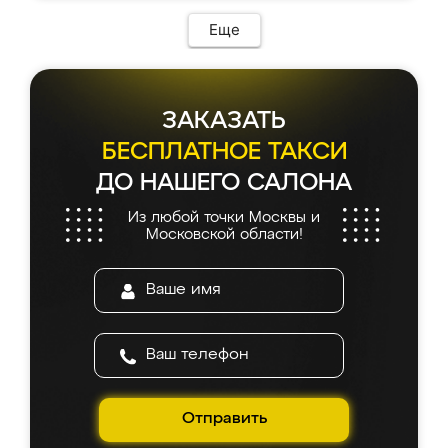
возникло. Сборку выполнили аккуратно,
мебель сразу встала на свое место без
Еще
каких-либо доработок. Качеством осталась
довольна, все выглядит так, как и ожидала.
ЗАКАЗАТЬ
БЕСПЛАТНОЕ ТАКСИ
ДО НАШЕГО САЛОНА
Из любой точки Москвы и
Московской области!
Отправить