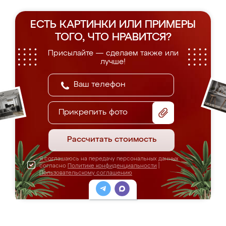
ЕСТЬ КАРТИНКИ ИЛИ ПРИМЕРЫ
ТОГО, ЧТО НРАВИТСЯ?
Присылайте — сделаем также или
лучше!
Прикрепить фото
Рассчитать стоимость
Я соглашаюсь на передачу персональных данных
согласно
Политике конфиденциальности
|
Пользовательскому соглашению