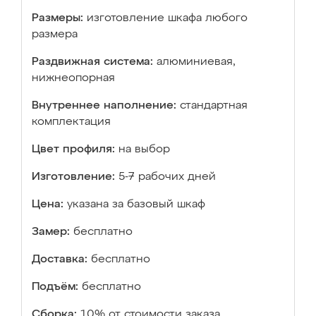
Размеры:
изготовление шкафа любого
размера
Раздвижная система:
алюминиевая,
нижнеопорная
Внутреннее наполнение:
стандартная
комплектация
Цвет профиля:
на выбор
Изготовление:
5-7 рабочих дней
Цена:
указана за базовый шкаф
Замер:
бесплатно
Доставка:
бесплатно
Подъём:
бесплатно
Сборка:
10% от стоимости заказа