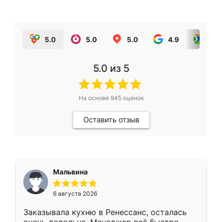
5.0
5.0
5.0
4.9
5.0
5.0
из 5
На основе
945
оценок
Оставить отзыв
Мальвина
6 августа 2026
Заказывала кухню в Ренессанс, осталась