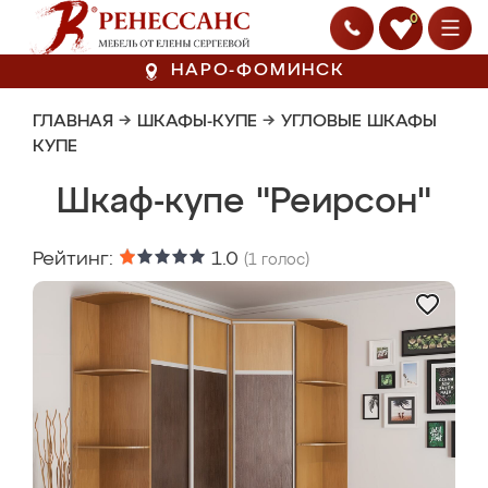
0
НАРО-ФОМИНСК
ГЛАВНАЯ
→
ШКАФЫ-КУПЕ
→
УГЛОВЫЕ ШКАФЫ
КУПЕ
Шкаф-купе "Реирсон"
Рейтинг:
1.0
(
1
голос)