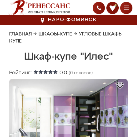
0
НАРО-ФОМИНСК
ГЛАВНАЯ
→
ШКАФЫ-КУПЕ
→
УГЛОВЫЕ ШКАФЫ
КУПЕ
Шкаф-купе "Илес"
Рейтинг:
0.0
(
0
голосов)