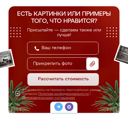
ЕСТЬ КАРТИНКИ ИЛИ ПРИМЕРЫ
ТОГО, ЧТО НРАВИТСЯ?
Присылайте — сделаем также или
лучше!
Прикрепить фото
Рассчитать стоимость
Я соглашаюсь на передачу персональных данных
согласно
Политике конфиденциальности
|
Пользовательскому соглашению