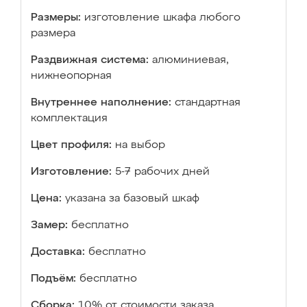
Размеры:
изготовление шкафа любого
размера
Раздвижная система:
алюминиевая,
нижнеопорная
Внутреннее наполнение:
стандартная
комплектация
Цвет профиля:
на выбор
Изготовление:
5-7 рабочих дней
Цена:
указана за базовый шкаф
Замер:
бесплатно
Доставка:
бесплатно
Подъём:
бесплатно
Сборка:
10% от стоимости заказа