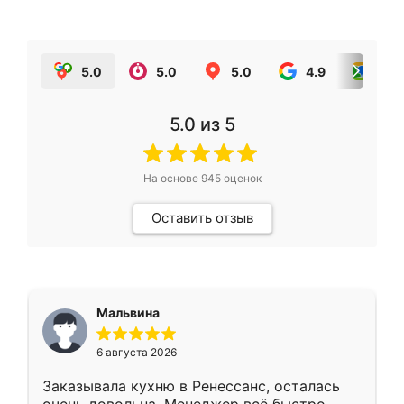
5.0
5.0
5.0
4.9
5.0
5.0
из 5
На основе
945
оценок
Оставить отзыв
Мальвина
6 августа 2026
Заказывала кухню в Ренессанс, осталась