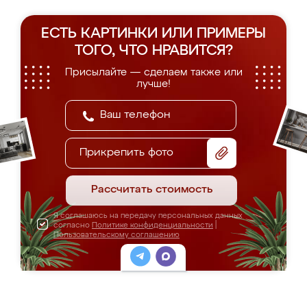
ЕСТЬ КАРТИНКИ ИЛИ ПРИМЕРЫ
ТОГО, ЧТО НРАВИТСЯ?
Присылайте — сделаем также или
лучше!
Прикрепить фото
Рассчитать стоимость
Я соглашаюсь на передачу персональных данных
согласно
Политике конфиденциальности
|
Пользовательскому соглашению