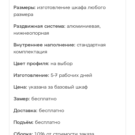
Размеры:
изготовление шкафа любого
размера
Раздвижная система:
алюминиевая,
нижнеопорная
Внутреннее наполнение:
стандартная
комплектация
Цвет профиля:
на выбор
Изготовление:
5-7 рабочих дней
Цена:
указана за базовый шкаф
Замер:
бесплатно
Доставка:
бесплатно
Подъём:
бесплатно
Сборка:
10% от стоимости заказа