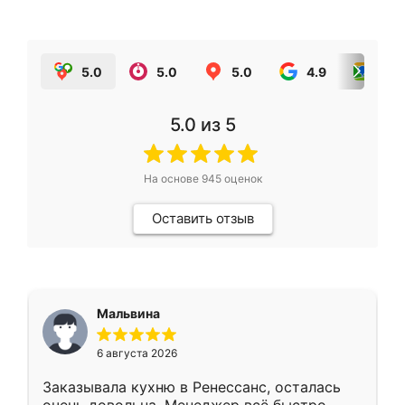
5.0
5.0
5.0
4.9
5.0
5.0
из 5
На основе
945
оценок
Оставить отзыв
Мальвина
6 августа 2026
Заказывала кухню в Ренессанс, осталась