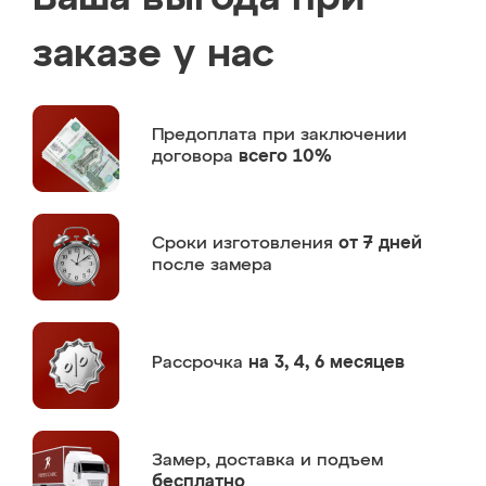
заказе у нас
Предоплата
при заключении
договора
всего 10%
Сроки изготовления
от 7 дней
после замера
Рассрочка
на 3, 4, 6 месяцев
Замер,
доставка и подъем
бесплатно