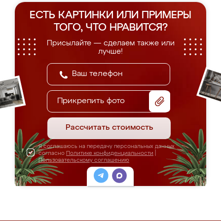
ЕСТЬ КАРТИНКИ ИЛИ ПРИМЕРЫ
ТОГО, ЧТО НРАВИТСЯ?
Присылайте — сделаем также или
лучше!
Прикрепить фото
Рассчитать стоимость
Я соглашаюсь на передачу персональных данных
согласно
Политике конфиденциальности
|
Пользовательскому соглашению