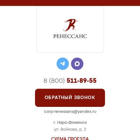
8 (800)
511-89-55
ОБРАТНЫЙ ЗВОНОК
corp-renessans@yandex.ru
г. Наро-Фоминск
ул. Войкова, д. 3
СХЕМА ПРОЕЗДА