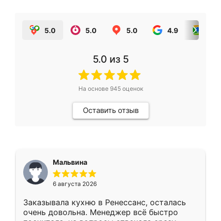
5.0
5.0
5.0
4.9
5.0
5.0
из 5
На основе
945
оценок
Оставить отзыв
Мальвина
6 августа 2026
Заказывала кухню в Ренессанс, осталась
очень довольна. Менеджер всё быстро