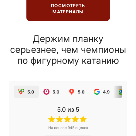
ПОСМОТРЕТЬ
МАТЕРИАЛЫ
Держим планку
серьезнее, чем чемпионы
по фигурному катанию
5.0
5.0
5.0
4.9
5.0
5.0
из 5
На основе
945
оценок