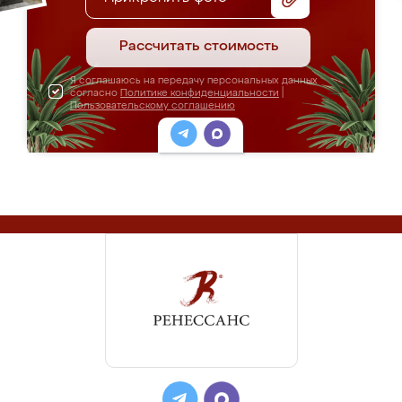
Рассчитать стоимость
Я соглашаюсь на передачу персональных данных
согласно
Политике конфиденциальности
|
Пользовательскому соглашению