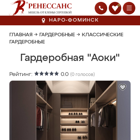
0
НАРО-ФОМИНСК
ГЛАВНАЯ
→
ГАРДЕРОБНЫЕ
→
КЛАССИЧЕСКИЕ
ГАРДЕРОБНЫЕ
Гардеробная "Аоки"
Рейтинг:
0.0
(
0
голосов)