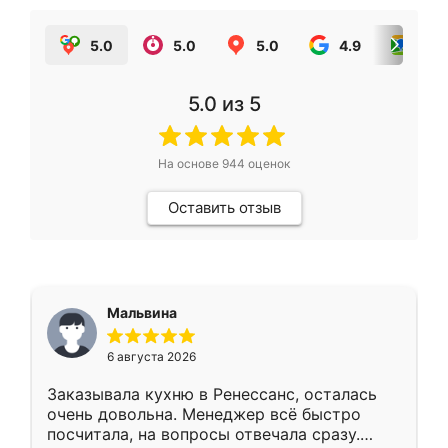
5.0
5.0
5.0
4.9
5.0
5.0
из 5
На основе
944
оценок
Оставить отзыв
Мальвина
6 августа 2026
Заказывала кухню в Ренессанс, осталась
очень довольна. Менеджер всё быстро
посчитала, на вопросы отвечала сразу.