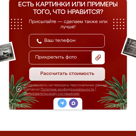
ЕСТЬ КАРТИНКИ ИЛИ ПРИМЕРЫ
ТОГО, ЧТО НРАВИТСЯ?
Присылайте — сделаем также или
лучше!
Прикрепить фото
Рассчитать стоимость
Я соглашаюсь на передачу персональных данных
согласно
Политике конфиденциальности
|
Пользовательскому соглашению