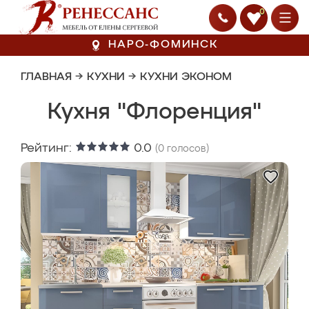
0
НАРО-ФОМИНСК
ГЛАВНАЯ
→
КУХНИ
→
КУХНИ ЭКОНОМ
Кухня "Флоренция"
Рейтинг:
0.0
(
0
голосов)