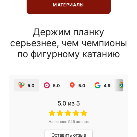
МАТЕРИАЛЫ
Держим планку
серьезнее, чем чемпионы
по фигурному катанию
5.0
5.0
5.0
4.9
5.0
5.0
из 5
На основе
945
оценок
Оставить отзыв