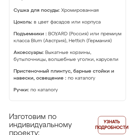
Сушка для посуды:
Хромированная
Цоколь:
в цвет фасадов или корпуса
Подъемники :
BOYARD (Россия) или премиум
класса Blum (Австрия), Hettich (Германия)
Аксессуары:
Выкатные корзины,
бутылочницы, волшебные уголки, карусели
Пристеночный плинтус, барные стойки и
навески, освещение :
по каталогу
Ручки:
по каталогу
Изготовим по
УЗНАТЬ
индивидуальному
ПОДРОБНОСТИ
проекту: