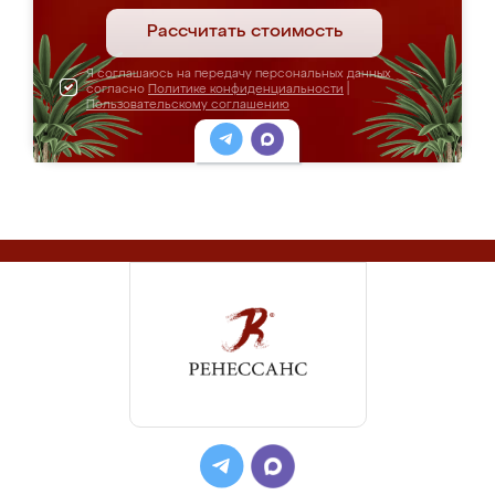
Рассчитать стоимость
Я соглашаюсь на передачу персональных данных
согласно
Политике конфиденциальности
|
Пользовательскому соглашению