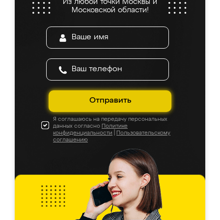
Из любой точки Москвы и
Московской области!
Отправить
Я соглашаюсь на передачу персональных
данных согласно
Политике
конфиденциальности
|
Пользовательскому
соглашению