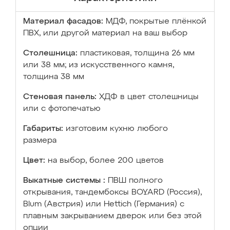
Материал фасадов:
МДФ, покрытые плёнкой
ПВХ, или другой материал на ваш выбор
Столешница:
пластиковая, толщина 26 мм
или 38 мм; из искусственного камня,
толщина 38 мм
Стеновая панель:
ХДФ в цвет столешницы
или с фотопечатью
Габариты:
изготовим кухню любого
размера
Цвет:
на выбор, более 200 цветов
Выкатные системы :
ПВШ полного
открывания, тандембоксы BOYARD (Россия),
Blum (Австрия) или Hettich (Германия) с
плавным закрыванием дверок или без этой
опции