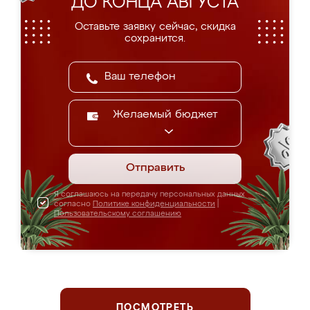
ДО КОНЦА АВГУСТА
Оставьте заявку сейчас, скидка
сохранится.
Желаемый бюджет
Отправить
Я соглашаюсь на передачу персональных данных
согласно
Политике конфиденциальности
|
Пользовательскому соглашению
ПОСМОТРЕТЬ