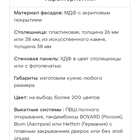
Материал фасадов:
МДФ с акриловым
покрытием
Столешница:
пластиковая, толщина 26 мм
или 38 мм; из искусственного камня,
толщина 38 мм
Стеновая панель:
ХДФ в цвет столешницы
или с фотопечатью
Габариты:
изготовим кухню любого
размера
Цвет:
на выбор, более 200 цветов
Выкатные системы :
ПВШ полного
открывания, тандембоксы BOYARD (Россия),
Blum (Австрия) или Hettich (Германия) с
плавным закрыванием дверок или без этой
опции