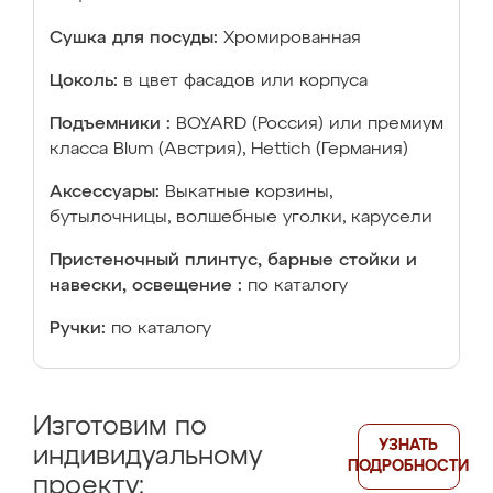
Сушка для посуды:
Хромированная
Цоколь:
в цвет фасадов или корпуса
Подъемники :
BOYARD (Россия) или премиум
класса Blum (Австрия), Hettich (Германия)
Аксессуары:
Выкатные корзины,
бутылочницы, волшебные уголки, карусели
Пристеночный плинтус, барные стойки и
навески, освещение :
по каталогу
Ручки:
по каталогу
Изготовим по
УЗНАТЬ
индивидуальному
ПОДРОБНОСТИ
проекту: