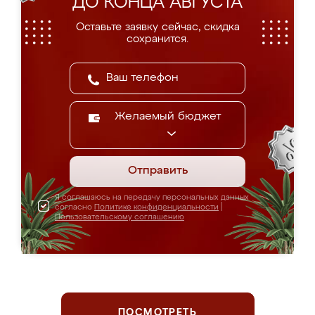
ДО КОНЦА АВГУСТА
Оставьте заявку сейчас, скидка
сохранится.
Желаемый бюджет
Отправить
Я соглашаюсь на передачу персональных данных
согласно
Политике конфиденциальности
|
Пользовательскому соглашению
ПОСМОТРЕТЬ