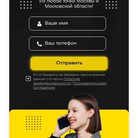
Из любой точки Москвы и
Московской области!
Отправить
Я соглашаюсь на передачу персональных
данных согласно
Политике
конфиденциальности
|
Пользовательскому
соглашению