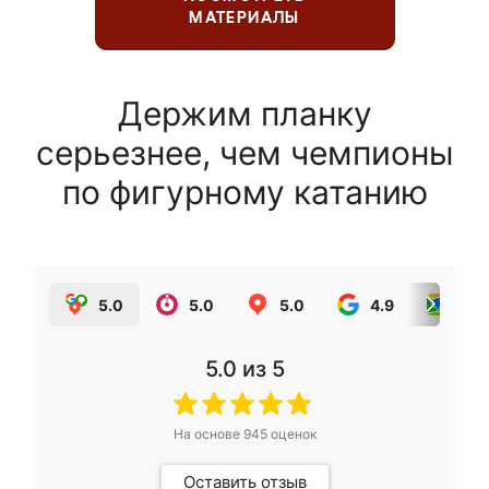
МАТЕРИАЛЫ
Держим планку
серьезнее, чем чемпионы
по фигурному катанию
5.0
5.0
5.0
4.9
5.0
5.0
из 5
На основе
945
оценок
Оставить отзыв