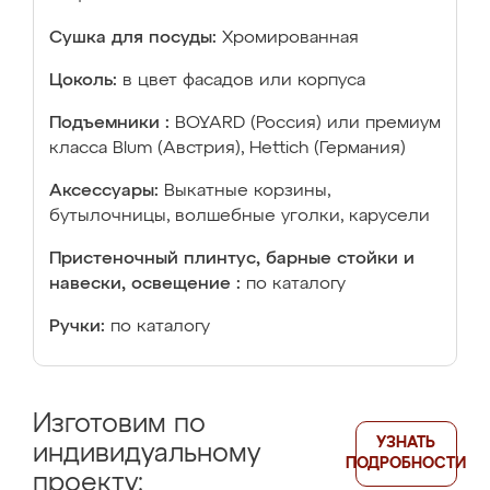
Сушка для посуды:
Хромированная
Цоколь:
в цвет фасадов или корпуса
Подъемники :
BOYARD (Россия) или премиум
класса Blum (Австрия), Hettich (Германия)
Аксессуары:
Выкатные корзины,
бутылочницы, волшебные уголки, карусели
Пристеночный плинтус, барные стойки и
навески, освещение :
по каталогу
Ручки:
по каталогу
Изготовим по
УЗНАТЬ
индивидуальному
ПОДРОБНОСТИ
проекту: