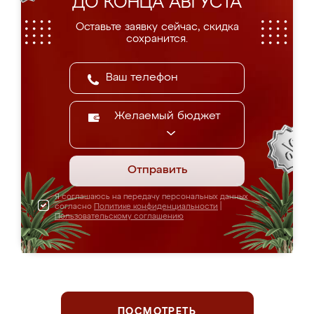
ДО КОНЦА АВГУСТА
Оставьте заявку сейчас, скидка
сохранится.
Желаемый бюджет
Отправить
Я соглашаюсь на передачу персональных данных
согласно
Политике конфиденциальности
|
Пользовательскому соглашению
ПОСМОТРЕТЬ