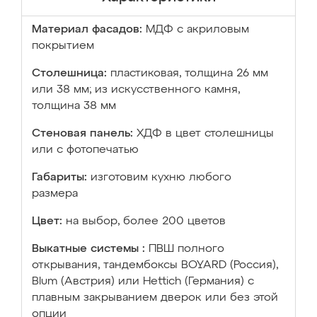
Материал фасадов:
МДФ с акриловым
покрытием
Столешница:
пластиковая, толщина 26 мм
или 38 мм; из искусственного камня,
толщина 38 мм
Стеновая панель:
ХДФ в цвет столешницы
или с фотопечатью
Габариты:
изготовим кухню любого
размера
Цвет:
на выбор, более 200 цветов
Выкатные системы :
ПВШ полного
открывания, тандембоксы BOYARD (Россия),
Blum (Австрия) или Hettich (Германия) с
плавным закрыванием дверок или без этой
опции