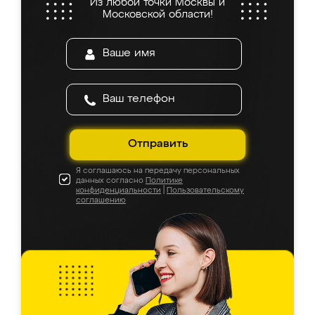
Из любой точки Москвы и
Московской области!
Отправить
Я соглашаюсь на передачу персональных
данных согласно
Политике
конфиденциальности
|
Пользовательскому
соглашению