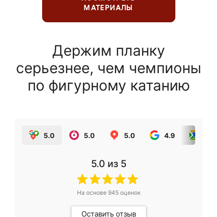
МАТЕРИАЛЫ
Держим планку
серьезнее, чем чемпионы
по фигурному катанию
5.0
5.0
5.0
4.9
5.0
5.0
из 5
На основе
945
оценок
Оставить отзыв