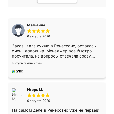
Мальвина
6 августа 2026
Заказывала кухню в Ренессанс, осталась
очень довольна. Менеджер всё быстро
посчитала, на вопросы отвечала сразу.
Замерщик приехал в субботу, подошёл к
Читать полностью
делу со всей ответственностью. Собрали
за день, ребята работали аккуратно, даже
пыли почти не было. Качество отличное,
ящики ходят плавно, ничего не скрипит.
Всё подошло как влитое.
Игорь М.
6 августа 2026
На самом деле в Ренессанс уже не первый