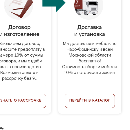
Договор
Доставка
и изготовление
и установка
Заключаем договор,
Мы доставляем мебель по
 вносите предоплату в
Наро-Фоминску и всей
азмере
10% от суммы
Московской области
оговора
, и мы отдаём
бесплатно!
аказ в производство.
Стоимость сборки мебели:
Возможна оплата в
10% от стоимости заказа.
рассрочку без %.
УЗНАТЬ О РАССРОЧКЕ
ПЕРЕЙТИ В КАТАЛОГ