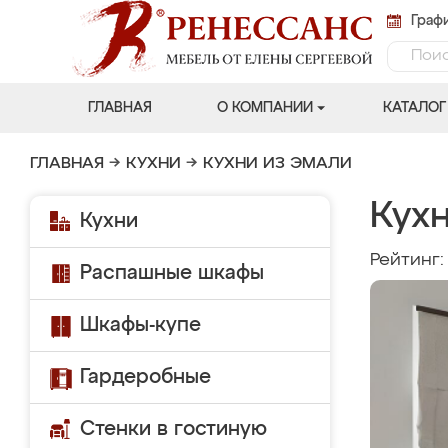
Графи
ГЛАВНАЯ
О КОМПАНИИ
КАТАЛОГ
ГЛАВНАЯ
→
КУХНИ
→
КУХНИ ИЗ ЭМАЛИ
Кухн
Кухни
Рейтинг
Распашные шкафы
Шкафы-купе
Гардеробные
Стенки в гостиную