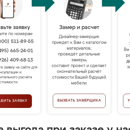
вьте заявку
Замер и расчет
ите по номерам
Дизайнер-замерщик
800) 511-89-55
приедет к Вам с каталогом
материалов,
Вы
495) 665-24-01
проведёт детальные
р
926) 409-68-13
замеры,
д
составит проект и сделает
з
те заявку на сайте для
окончательный расчёт
нсультации и
стоимости Вашей будущей
ительного расчёта
стоимости.
мебели.
ВЫЗВАТЬ ЗАМЕРЩИКА
АВИТЬ ЗАЯВКУ