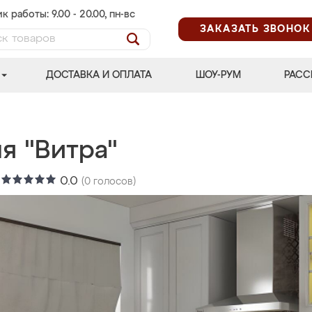
к работы: 9.00 - 20.00, пн-вс
ЗАКАЗАТЬ ЗВОНОК
ДОСТАВКА И ОПЛАТА
ШОУ-РУМ
РАСС
я "Витра"
:
0.0
(
0
голосов)