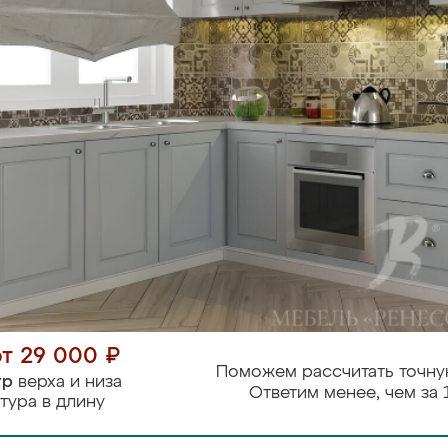
от 29 000 ₽
Поможем рассчитать точну
тр
верха и низа
Ответим менее, чем за 
тура в длину