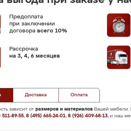
 выгода при заказе у на
Предоплата
при заключении
договора
всего 10%
Рассрочка
на 3, 4, 6 месяцев
а
Доставка
Оплата
размеров и материалов
сть зависит от
Вашей мебели. 
 511-89-55
,
8 (495) 665-24-01
,
8 (926) 409-68-13
, и наш м