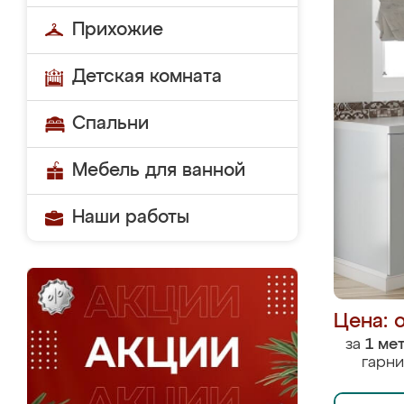
Прихожие
Детская комната
Спальни
Мебель для ванной
Наши работы
Цена: 
за
1 ме
гарни