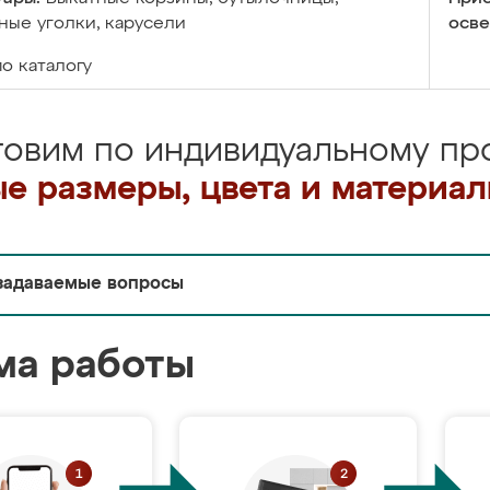
ые уголки, карусели
осве
по каталогу
товим по индивидуальному про
е размеры, цвета и материа
задаваемые вопросы
ма работы