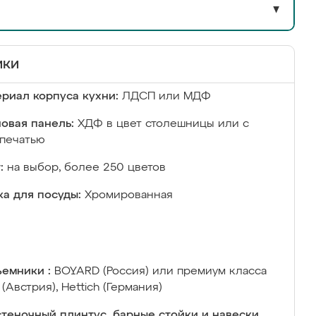
▼
ики
риал корпуса кухни:
ЛДСП или МДФ
овая панель:
ХДФ в цвет столешницы или с
печатью
:
на выбор, более 250 цветов
а для посуды:
Хромированная
емники :
BOYARD (Россия) или премиум класса
 (Австрия), Hettich (Германия)
теночный плинтус, барные стойки и навески,