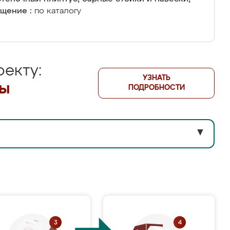
щение :
по каталогу
екту:
УЗНАТЬ
лы
ПОДРОБНОСТИ
▼