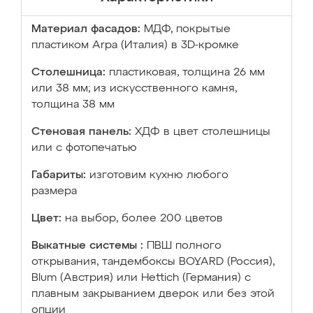
Материал фасадов:
МДФ, покрытые
пластиком Arpa (Италия) в 3D-кромке
Столешница:
пластиковая, толщина 26 мм
или 38 мм; из искусственного камня,
толщина 38 мм
Стеновая панель:
ХДФ в цвет столешницы
или с фотопечатью
Габариты:
изготовим кухню любого
размера
Цвет:
на выбор, более 200 цветов
Выкатные системы :
ПВШ полного
открывания, тандембоксы BOYARD (Россия),
Blum (Австрия) или Hettich (Германия) с
плавным закрыванием дверок или без этой
опции