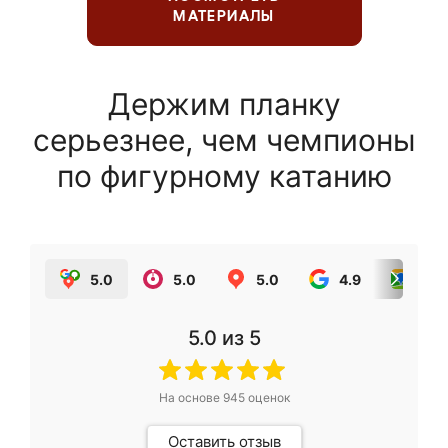
МАТЕРИАЛЫ
Держим планку
серьезнее, чем чемпионы
по фигурному катанию
5.0
5.0
5.0
4.9
5.0
5.0
из 5
На основе
945
оценок
Оставить отзыв