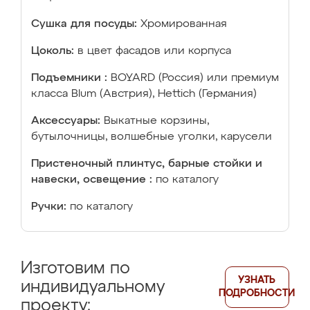
Сушка для посуды:
Хромированная
Цоколь:
в цвет фасадов или корпуса
Подъемники :
BOYARD (Россия) или премиум
класса Blum (Австрия), Hettich (Германия)
Аксессуары:
Выкатные корзины,
бутылочницы, волшебные уголки, карусели
Пристеночный плинтус, барные стойки и
навески, освещение :
по каталогу
Ручки:
по каталогу
Изготовим по
УЗНАТЬ
индивидуальному
ПОДРОБНОСТИ
проекту: