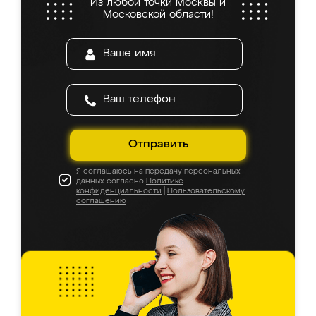
Из любой точки Москвы и
Московской области!
Отправить
Я соглашаюсь на передачу персональных
данных согласно
Политике
конфиденциальности
|
Пользовательскому
соглашению