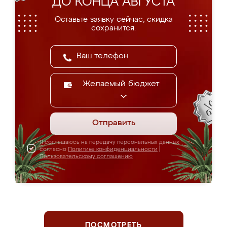
ДО КОНЦА АВГУСТА
Оставьте заявку сейчас, скидка
сохранится.
Желаемый бюджет
Отправить
Я соглашаюсь на передачу персональных данных
согласно
Политике конфиденциальности
|
Пользовательскому соглашению
ПОСМОТРЕТЬ