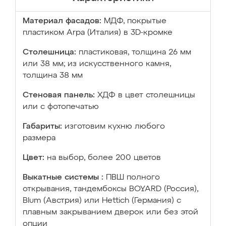
Материал фасадов:
МДФ, покрытые
пластиком Arpa (Италия) в 3D-кромке
Столешница:
пластиковая, толщина 26 мм
или 38 мм; из искусственного камня,
толщина 38 мм
Стеновая панель:
ХДФ в цвет столешницы
или с фотопечатью
Габариты:
изготовим кухню любого
размера
Цвет:
на выбор, более 200 цветов
Выкатные системы :
ПВШ полного
открывания, тандембоксы BOYARD (Россия),
Blum (Австрия) или Hettich (Германия) с
плавным закрыванием дверок или без этой
опции