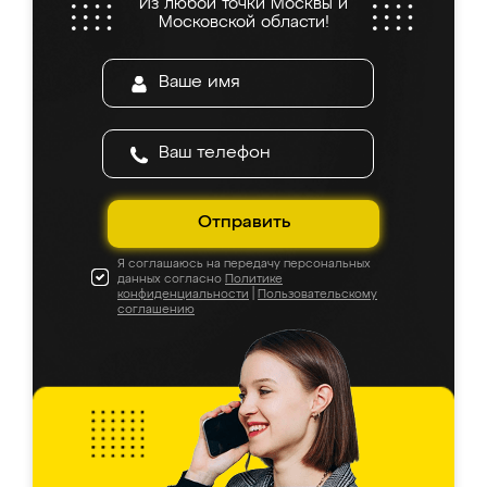
Из любой точки Москвы и
Московской области!
Отправить
Я соглашаюсь на передачу персональных
данных согласно
Политике
конфиденциальности
|
Пользовательскому
соглашению