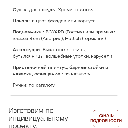
Сушка для посуды:
Хромированная
Цоколь:
в цвет фасадов или корпуса
Подъемники :
BOYARD (Россия) или премиум
класса Blum (Австрия), Hettich (Германия)
Аксессуары:
Выкатные корзины,
бутылочницы, волшебные уголки, карусели
Пристеночный плинтус, барные стойки и
навески, освещение :
по каталогу
Ручки:
по каталогу
Изготовим по
УЗНАТЬ
индивидуальному
ПОДРОБНОСТИ
проекту: