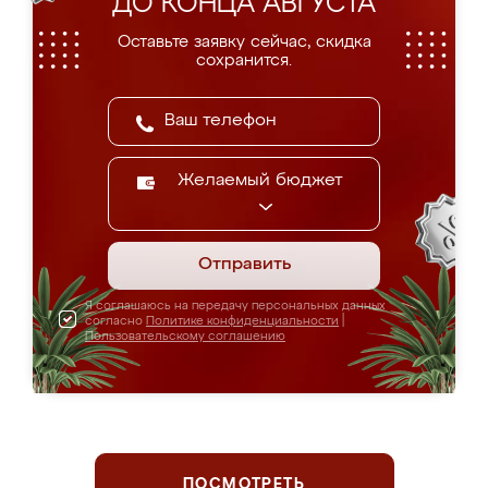
ДО КОНЦА АВГУСТА
Оставьте заявку сейчас, скидка
сохранится.
Желаемый бюджет
Отправить
Я соглашаюсь на передачу персональных данных
согласно
Политике конфиденциальности
|
Пользовательскому соглашению
ПОСМОТРЕТЬ