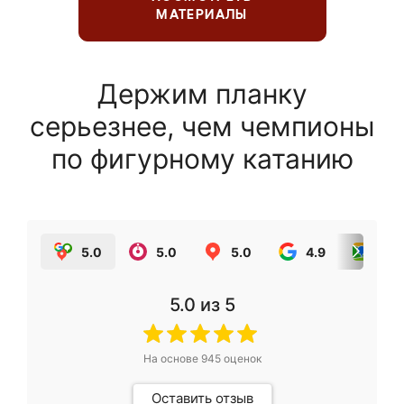
МАТЕРИАЛЫ
Держим планку
серьезнее, чем чемпионы
по фигурному катанию
5.0
5.0
5.0
4.9
5.0
5.0
из 5
На основе
945
оценок
Оставить отзыв