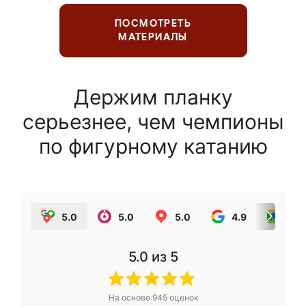
ПОСМОТРЕТЬ
МАТЕРИАЛЫ
Держим планку
серьезнее, чем чемпионы
по фигурному катанию
5.0
5.0
5.0
4.9
5.0
5.0
из 5
На основе
945
оценок