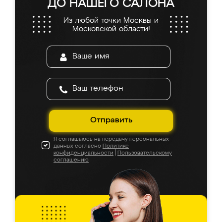
ДО НАШЕГО САЛОНА
Из любой точки Москвы и
Московской области!
Отправить
Я соглашаюсь на передачу персональных
данных согласно
Политике
конфиденциальности
|
Пользовательскому
соглашению