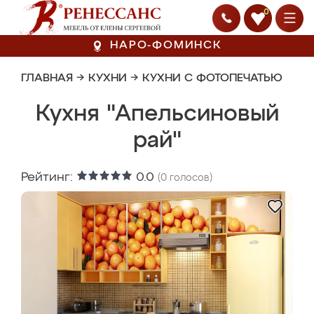
0
НАРО-ФОМИНСК
ГЛАВНАЯ
→
КУХНИ
→
КУХНИ С ФОТОПЕЧАТЬЮ
Кухня "Апельсиновый
рай"
Рейтинг:
0.0
(
0
голосов)