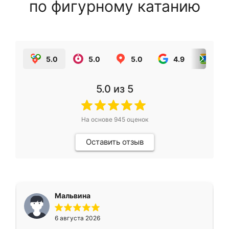
по фигурному катанию
5.0
5.0
5.0
4.9
5.0
5.0
из 5
На основе
945
оценок
Оставить отзыв
Мальвина
6 августа 2026