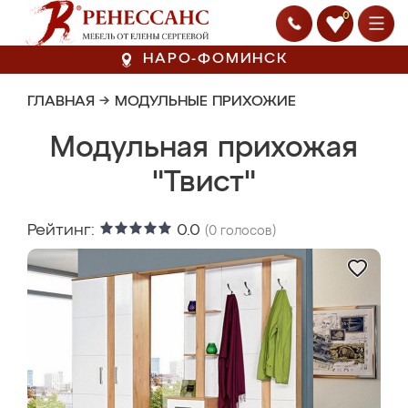
0
НАРО-ФОМИНСК
ГЛАВНАЯ
→
МОДУЛЬНЫЕ ПРИХОЖИЕ
Модульная прихожая
"Твист"
Рейтинг:
0.0
(
0
голосов)