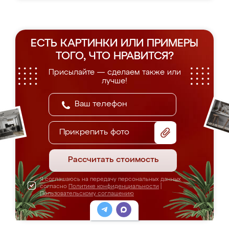
ЕСТЬ КАРТИНКИ ИЛИ ПРИМЕРЫ
ТОГО, ЧТО НРАВИТСЯ?
Присылайте — сделаем также или
лучше!
Прикрепить фото
Рассчитать стоимость
Я соглашаюсь на передачу персональных данных
согласно
Политике конфиденциальности
|
Пользовательскому соглашению