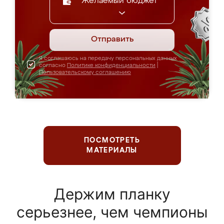
Желаемый бюджет
Отправить
Я соглашаюсь на передачу персональных данных
согласно
Политике конфиденциальности
|
Пользовательскому соглашению
ПОСМОТРЕТЬ
МАТЕРИАЛЫ
Держим планку
серьезнее, чем чемпионы