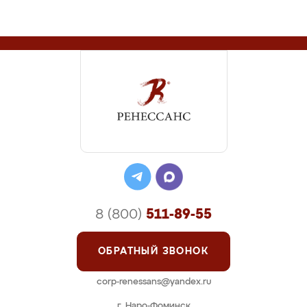
8 (800)
511-89-55
ОБРАТНЫЙ ЗВОНОК
corp-renessans@yandex.ru
г. Наро-Фоминск