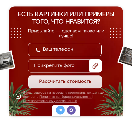
ЕСТЬ КАРТИНКИ ИЛИ ПРИМЕРЫ
ТОГО, ЧТО НРАВИТСЯ?
Присылайте — сделаем также или
лучше!
Прикрепить фото
Рассчитать стоимость
Я соглашаюсь на передачу персональных данных
согласно
Политике конфиденциальности
|
Пользовательскому соглашению