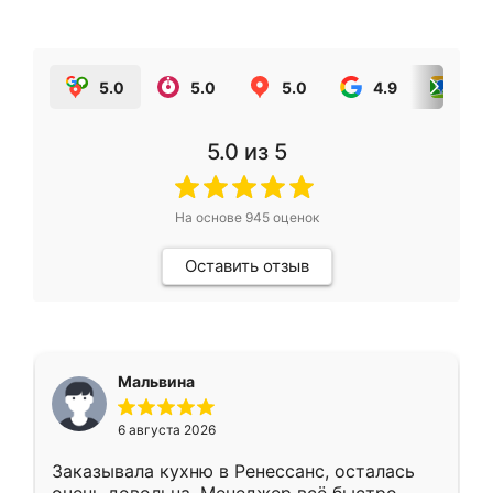
5.0
5.0
5.0
4.9
5.0
5.0
из 5
На основе
945
оценок
Оставить отзыв
Мальвина
6 августа 2026
Заказывала кухню в Ренессанс, осталась