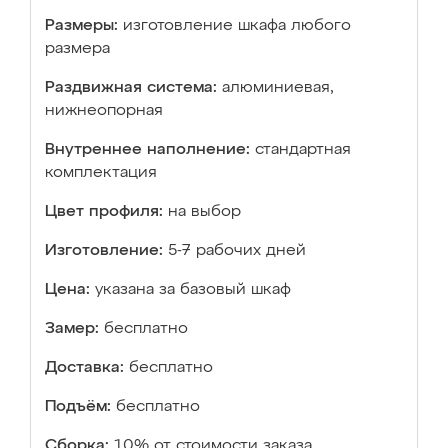
Размеры:
изготовление шкафа любого
размера
Раздвижная система:
алюминиевая,
нижнеопорная
Внутреннее наполнение:
стандартная
комплектация
Цвет профиля:
на выбор
Изготовление:
5-7 рабочих дней
Цена:
указана за базовый шкаф
Замер:
бесплатно
Доставка:
бесплатно
Подъём:
бесплатно
Сборка:
10% от стоимости заказа