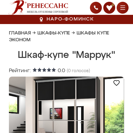
0
НАРО-ФОМИНСК
ГЛАВНАЯ
→
ШКАФЫ-КУПЕ
→
ШКАФЫ КУПЕ
ЭКОНОМ
Шкаф-купе "Маррук"
Рейтинг:
0.0
(
0
голосов)