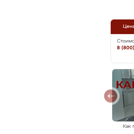
Цен
Стоимо
8 (800)
Как 