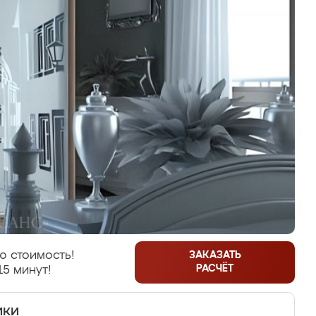
ю стоимость!
ЗАКАЗАТЬ
РАСЧЁТ
15 минут!
ики