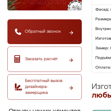
Фасад:
Размер
Внутре
Обратный звонок
Изгото
Замер:
Подъём
Заказать расчёт
Оплата:
Бесплатный вызов
Изго
дизайнера-
замерщика
любы