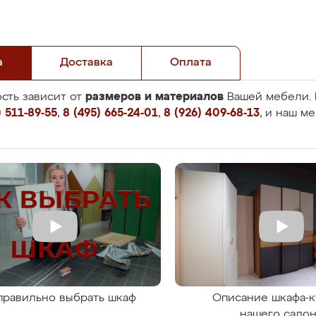
а
Доставка
Оплата
размеров и материалов
сть зависит от
Вашей мебели. 
 511-89-55
,
8 (495) 665-24-01
,
8 (926) 409-68-13
, и наш м
правильно выбрать шкаф
Описание шкафа-к
нашего сало