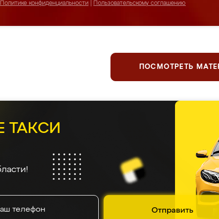
Политике конфиденциальности
|
Пользовательскому соглашению
ПОСМОТРЕТЬ МАТ
Е ТАКСИ
ласти!
Отправить