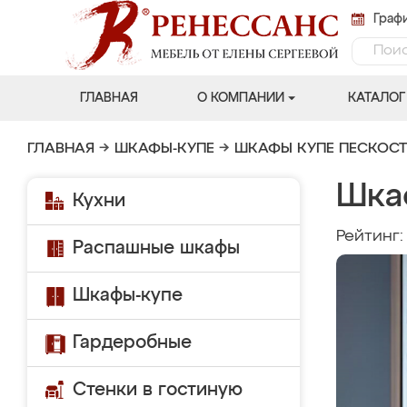
Графи
ГЛАВНАЯ
О КОМПАНИИ
КАТАЛОГ
ГЛАВНАЯ
→
ШКАФЫ-КУПЕ
→
ШКАФЫ КУПЕ ПЕСКОС
Шка
Кухни
Рейтинг
Распашные шкафы
Шкафы-купе
Гардеробные
Стенки в гостиную