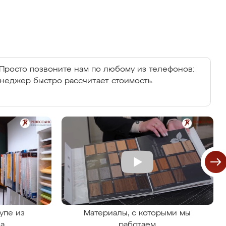
Просто позвоните нам по любому из телефонов:
енеджер быстро рассчитает стоимость.
упе из
Материалы, с которыми мы
на
работаем