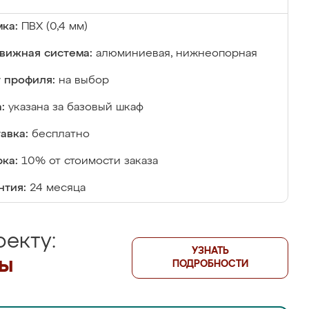
ка:
ПВХ (0,4 мм)
вижная система:
алюминиевая, нижнеопорная
 профиля:
на выбор
:
указана за базовый шкаф
авка:
бесплатно
ка:
10% от стоимости заказа
нтия:
24 месяца
екту:
УЗНАТЬ
лы
ПОДРОБНОСТИ