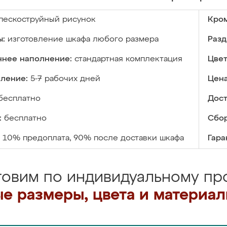
пескоструйный рисунок
Кром
ы:
изготовление шкафа любого размера
Разд
ннее наполнение:
стандартная комплектация
Цвет
вление:
5-7 рабочих дней
Цена
бесплатно
Дост
:
бесплатно
Сбор
10% предоплата, 90% после доставки шкафа
Гара
товим по индивидуальному про
е размеры, цвета и материа