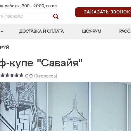
к работы: 9.00 - 20.00, пн-вс
ЗАКАЗАТЬ ЗВОНОК
ДОСТАВКА И ОПЛАТА
ШОУ-РУМ
РАСС
ТРУЙ
ф-купе "Савайя"
:
0.0
(
0
голосов)