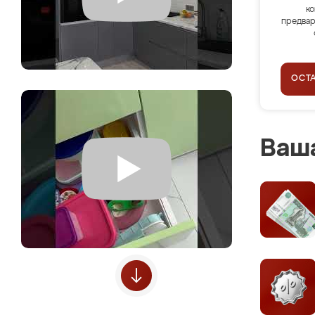
ко
предвар
ОСТ
Ваша