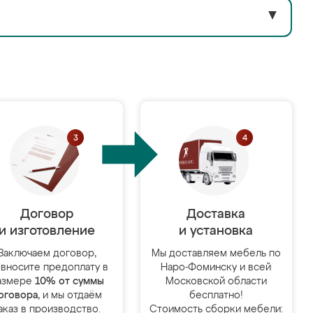
▼
Договор
Доставка
и изготовление
и установка
Заключаем договор,
Мы доставляем мебель по
 вносите предоплату в
Наро-Фоминску и всей
азмере
10% от суммы
Московской области
оговора
, и мы отдаём
бесплатно!
аказ в производство.
Стоимость сборки мебели: