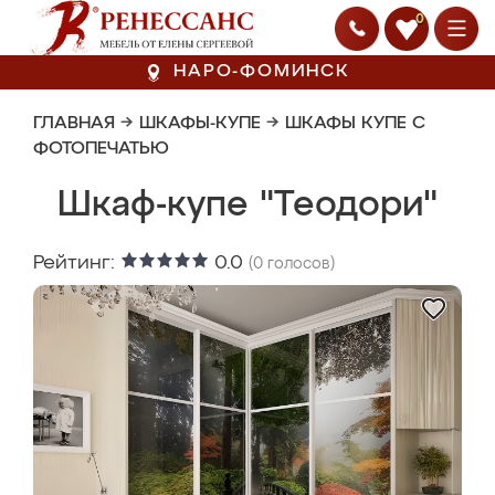
0
НАРО-ФОМИНСК
ГЛАВНАЯ
→
ШКАФЫ-КУПЕ
→
ШКАФЫ КУПЕ С
ФОТОПЕЧАТЬЮ
Шкаф-купе "Теодори"
Рейтинг:
0.0
(
0
голосов)