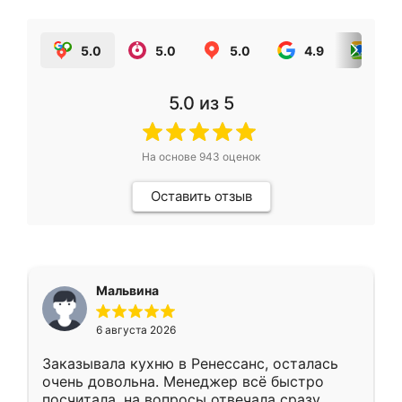
5.0
5.0
5.0
4.9
5.0
5.0
из 5
На основе
943
оценок
Оставить отзыв
Мальвина
6 августа 2026
Заказывала кухню в Ренессанс, осталась
очень довольна. Менеджер всё быстро
посчитала, на вопросы отвечала сразу.