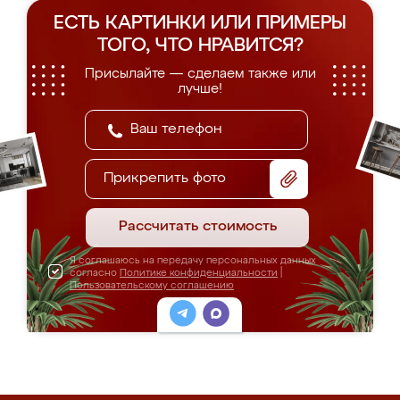
ЕСТЬ КАРТИНКИ ИЛИ ПРИМЕРЫ
ТОГО, ЧТО НРАВИТСЯ?
Присылайте — сделаем также или
лучше!
Прикрепить фото
Рассчитать стоимость
Я соглашаюсь на передачу персональных данных
согласно
Политике конфиденциальности
|
Пользовательскому соглашению