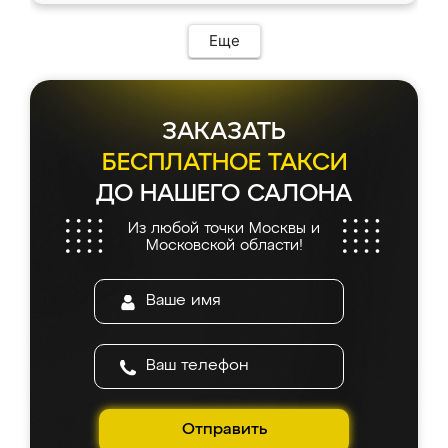
возникло. Сборку выполнили аккуратно,
мебель сразу встала на свое место без
Еще
каких-либо доработок. Качеством осталась
довольна, все выглядит так, как и ожидала.
ЗАКАЗАТЬ
БЕСПЛАТНОЕ ТАКСИ
ДО НАШЕГО САЛОНА
Из любой точки Москвы и
Московской области!
Отправить