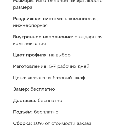
Размеры:
изготовление шкафа любого
размера
Раздвижная система:
алюминиевая,
нижнеопорная
Внутреннее наполнение:
стандартная
комплектация
Цвет профиля:
на выбор
Изготовление:
5-7 рабочих дней
Цена:
указана за базовый шкаф
Замер:
бесплатно
Доставка:
бесплатно
Подъём:
бесплатно
Сборка:
10% от стоимости заказа