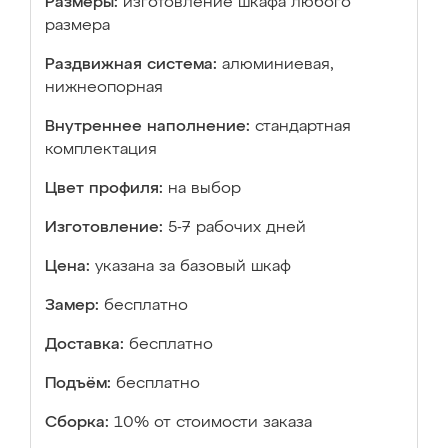
Размеры:
изготовление шкафа любого
размера
Раздвижная система:
алюминиевая,
нижнеопорная
Внутреннее наполнение:
стандартная
комплектация
Цвет профиля:
на выбор
Изготовление:
5-7 рабочих дней
Цена:
указана за базовый шкаф
Замер:
бесплатно
Доставка:
бесплатно
Подъём:
бесплатно
Сборка:
10% от стоимости заказа