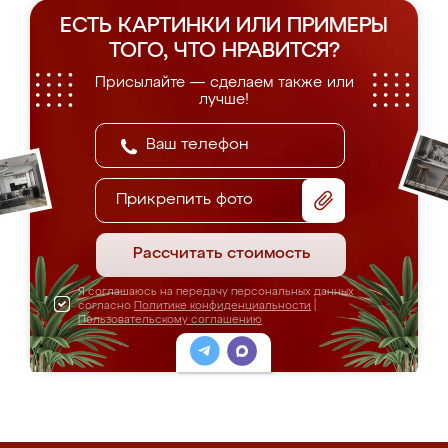
ЕСТЬ КАРТИНКИ ИЛИ ПРИМЕРЫ
ТОГО, ЧТО НРАВИТСЯ?
Присылайте — сделаем также или
лучше!
Прикрепить фото
Рассчитать стоимость
Я соглашаюсь на передачу персональных данных
согласно
Политике конфиденциальности
|
Пользовательскому соглашению