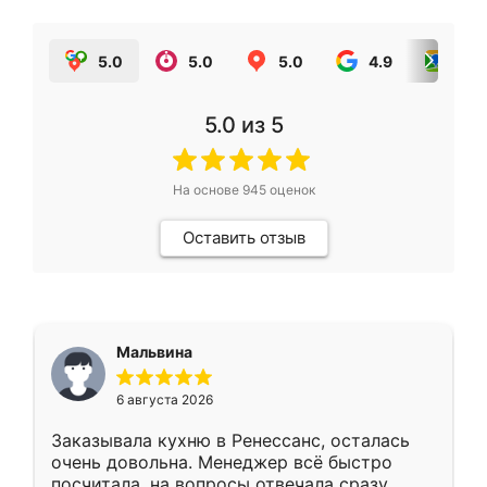
5.0
5.0
5.0
4.9
5.0
5.0
из 5
На основе
945
оценок
Оставить отзыв
Мальвина
6 августа 2026
Заказывала кухню в Ренессанс, осталась
очень довольна. Менеджер всё быстро
посчитала, на вопросы отвечала сразу.