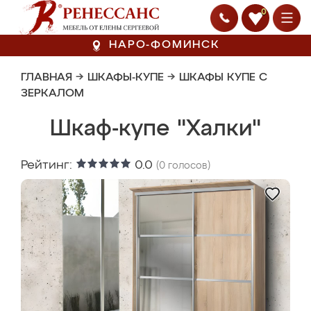
0
НАРО-ФОМИНСК
ГЛАВНАЯ
→
ШКАФЫ-КУПЕ
→
ШКАФЫ КУПЕ С
ЗЕРКАЛОМ
Шкаф-купе "Халки"
Рейтинг:
0.0
(
0
голосов)