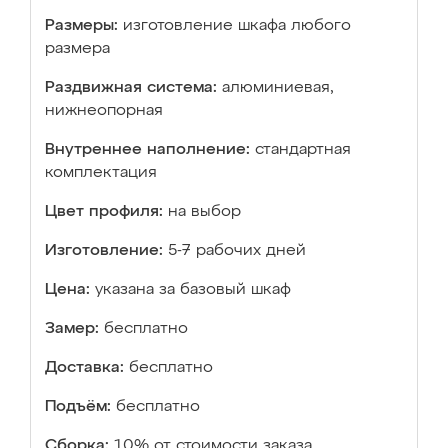
Размеры:
изготовление шкафа любого
размера
Раздвижная система:
алюминиевая,
нижнеопорная
Внутреннее наполнение:
стандартная
комплектация
Цвет профиля:
на выбор
Изготовление:
5-7 рабочих дней
Цена:
указана за базовый шкаф
Замер:
бесплатно
Доставка:
бесплатно
Подъём:
бесплатно
Сборка:
10% от стоимости заказа