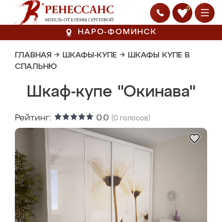
0
НАРО-ФОМИНСК
ГЛАВНАЯ
→
ШКАФЫ-КУПЕ
→
ШКАФЫ КУПЕ В
СПАЛЬНЮ
Шкаф-купе "Окинава"
Рейтинг:
0.0
(
0
голосов)