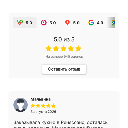
5.0
5.0
5.0
4.9
5.0
5.0
из 5
На основе
945
оценок
Оставить отзыв
Мальвина
6 августа 2026
Заказывала кухню в Ренессанс, осталась