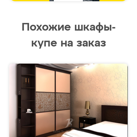
Похожие шкафы-
купе на заказ