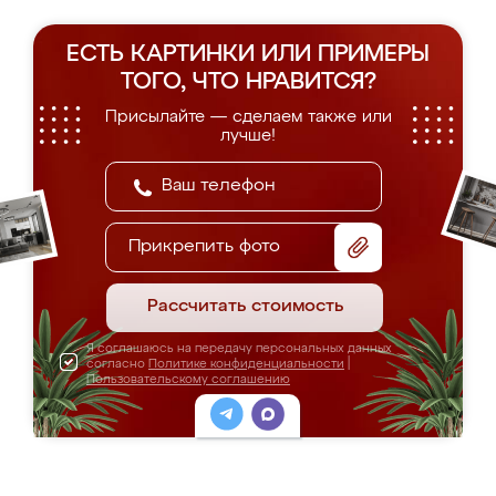
ЕСТЬ КАРТИНКИ ИЛИ ПРИМЕРЫ
ТОГО, ЧТО НРАВИТСЯ?
Присылайте — сделаем также или
лучше!
Прикрепить фото
Рассчитать стоимость
Я соглашаюсь на передачу персональных данных
согласно
Политике конфиденциальности
|
Пользовательскому соглашению