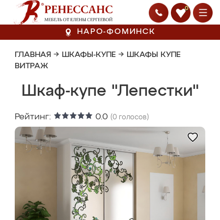
0
НАРО-ФОМИНСК
ГЛАВНАЯ
→
ШКАФЫ-КУПЕ
→
ШКАФЫ КУПЕ
ВИТРАЖ
Шкаф-купе "Лепестки"
Рейтинг:
0.0
(
0
голосов)