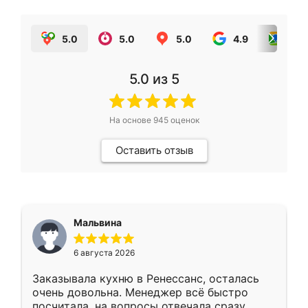
5.0
5.0
5.0
4.9
5.0
5.0
из 5
На основе
945
оценок
Оставить отзыв
Мальвина
6 августа 2026
Заказывала кухню в Ренессанс, осталась
очень довольна. Менеджер всё быстро
посчитала, на вопросы отвечала сразу.