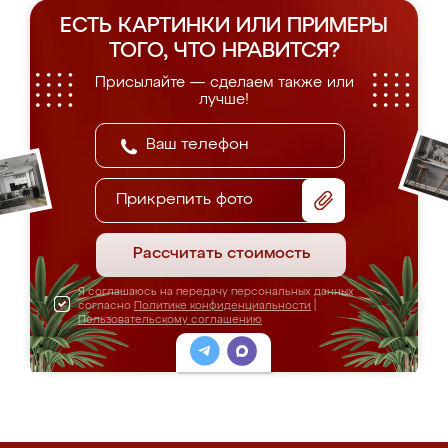
ЕСТЬ КАРТИНКИ ИЛИ ПРИМЕРЫ
ТОГО, ЧТО НРАВИТСЯ?
Присылайте — сделаем также или
лучше!
Прикрепить фото
Рассчитать стоимость
Я соглашаюсь на передачу персональных данных
согласно
Политике конфиденциальности
|
Пользовательскому соглашению