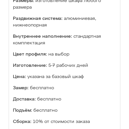
Размеры:
изготовление шкафа любого
размера
Раздвижная система:
алюминиевая,
нижнеопорная
Внутреннее наполнение:
стандартная
комплектация
Цвет профиля:
на выбор
Изготовление:
5-7 рабочих дней
Цена:
указана за базовый шкаф
Замер:
бесплатно
Доставка:
бесплатно
Подъём:
бесплатно
Сборка:
10% от стоимости заказа