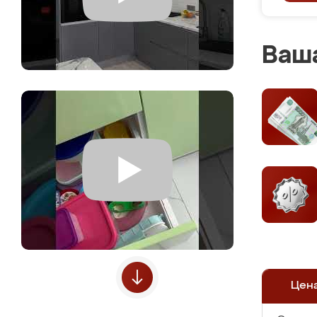
Ваша
Цен