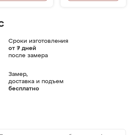
с
Сроки изготовления
от 7 дней
после замера
Замер,
доставка и подъем
бесплатно