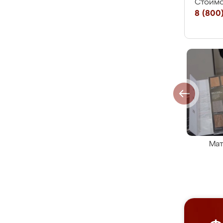
Стоимо
8 (800)
Мат