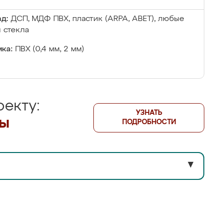
д:
ДСП, МДФ ПВХ, пластик (ARPA, ABET), любые
 стекла
ка:
ПВХ (0,4 мм, 2 мм)
екту:
УЗНАТЬ
лы
ПОДРОБНОСТИ
▼