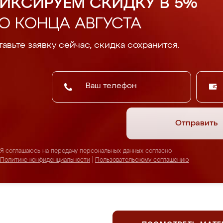
ИКСИРУЕМ СКИДКУ В 5%
О КОНЦА АВГУСТА
авьте заявку сейчас, скидка сохранится.
Отправить
Я соглашаюсь на передачу персональных данных согласно
Политике конфиденциальности
|
Пользовательскому соглашению