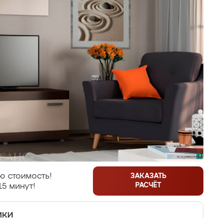
ю стоимость!
ЗАКАЗАТЬ
РАСЧЁТ
15 минут!
ики