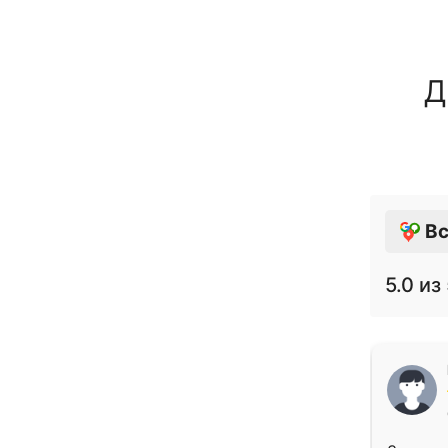
Д
Вс
5.0
из 