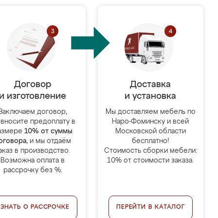
Договор
Доставка
и изготовление
и установка
Заключаем договор,
Мы доставляем мебель по
 вносите предоплату в
Наро-Фоминску и всей
азмере
10% от суммы
Московской области
оговора
, и мы отдаём
бесплатно!
аказ в производство.
Стоимость сборки мебели:
Возможна оплата в
10% от стоимости заказа.
рассрочку без %.
УЗНАТЬ О РАССРОЧКЕ
ПЕРЕЙТИ В КАТАЛОГ