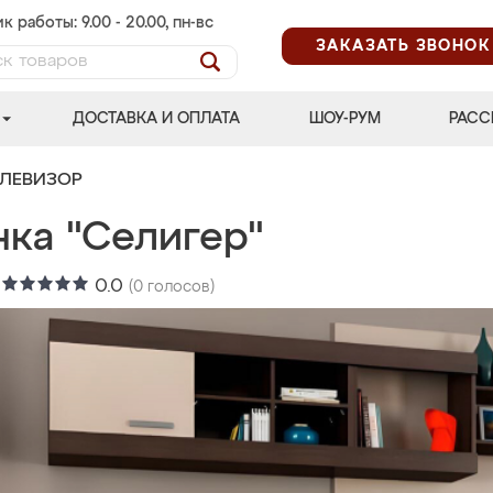
к работы: 9.00 - 20.00, пн-вс
ЗАКАЗАТЬ ЗВОНОК
ДОСТАВКА И ОПЛАТА
ШОУ-РУМ
РАСС
ЕЛЕВИЗОР
нка "Селигер"
:
0.0
(
0
голосов)