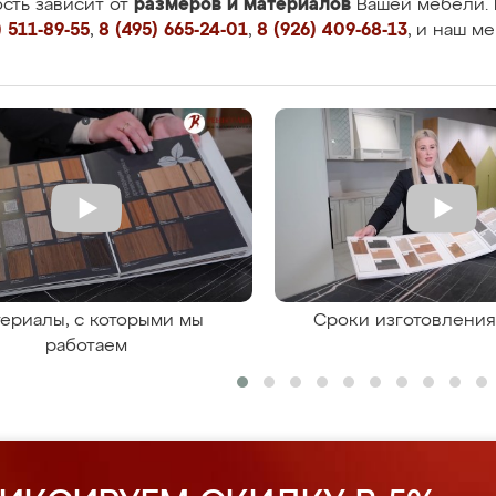
размеров и материалов
сть зависит от
Вашей мебели. 
 511-89-55
,
8 (495) 665-24-01
,
8 (926) 409-68-13
, и наш м
ериалы, с которыми мы
Сроки изготовлени
работаем