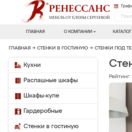
Графи
ГЛАВНАЯ
О КОМПАНИИ
КАТАЛОГ
ГЛАВНАЯ
→
СТЕНКИ В ГОСТИНУЮ
→
СТЕНКИ ПОД Т
Сте
Кухни
Рейтинг
Распашные шкафы
Шкафы-купе
Гардеробные
Стенки в гостиную