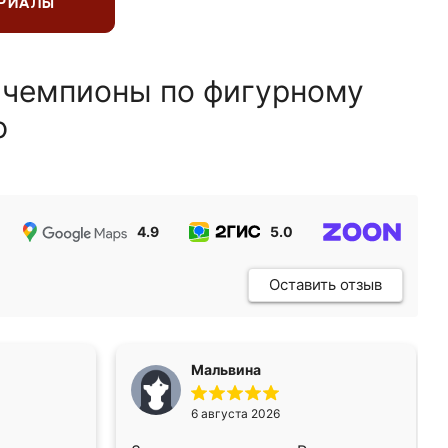
ЕРИАЛЫ
 чемпионы по фигурному
ю
4.9
5.0
5.0
Оставить отзыв
Мальвина
6 августа 2026