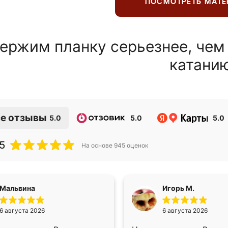
ПОСМОТРЕТЬ МАТ
ержим планку серьезнее, чем
катани
е отзывы
5.0
5.0
5.0
5
На основе
945
оценок
Мальвина
Игорь М.
6 августа 2026
6 августа 2026