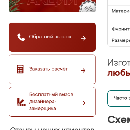
Матери
Фурнит
Обратный звонок
Размер
Изго
Заказать расчёт
любы
Бесплатный вызов
Часто 
дизайнера-
замерщика
Схе