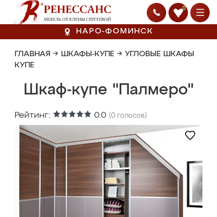
0
НАРО-ФОМИНСК
ГЛАВНАЯ
→
ШКАФЫ-КУПЕ
→
УГЛОВЫЕ ШКАФЫ
КУПЕ
Шкаф-купе "Палмеро"
Рейтинг:
0.0
(
0
голосов)