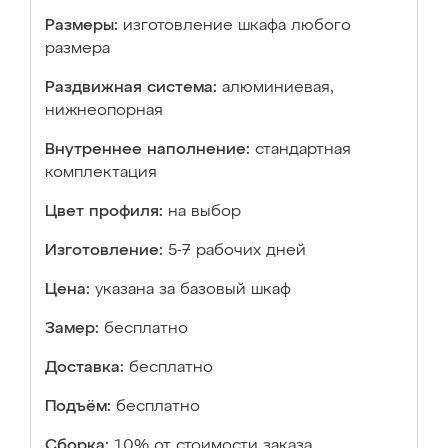
Размеры:
изготовление шкафа любого
размера
Раздвижная система:
алюминиевая,
нижнеопорная
Внутреннее наполнение:
стандартная
комплектация
Цвет профиля:
на выбор
Изготовление:
5-7 рабочих дней
Цена:
указана за базовый шкаф
Замер:
бесплатно
Доставка:
бесплатно
Подъём:
бесплатно
Сборка:
10% от стоимости заказа