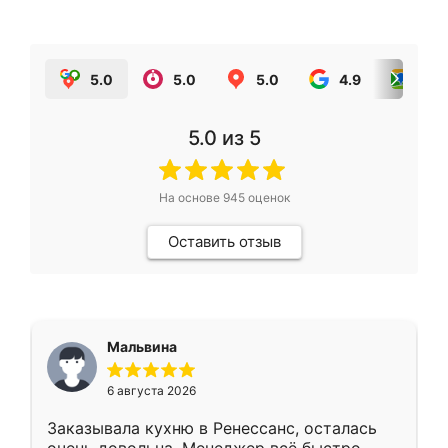
5.0
5.0
5.0
4.9
5.0
5.0
из 5
На основе
945
оценок
Оставить отзыв
Мальвина
6 августа 2026
Заказывала кухню в Ренессанс, осталась