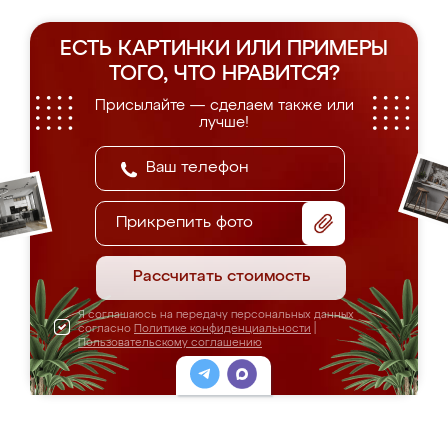
ЕСТЬ КАРТИНКИ ИЛИ ПРИМЕРЫ
ТОГО, ЧТО НРАВИТСЯ?
Присылайте — сделаем также или
лучше!
Прикрепить фото
Рассчитать стоимость
Я соглашаюсь на передачу персональных данных
согласно
Политике конфиденциальности
|
Пользовательскому соглашению