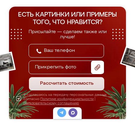
ЕСТЬ КАРТИНКИ ИЛИ ПРИМЕРЫ
ТОГО, ЧТО НРАВИТСЯ?
Присылайте — сделаем также или
лучше!
Прикрепить фото
Рассчитать стоимость
Я соглашаюсь на передачу персональных данных
согласно
Политике конфиденциальности
|
Пользовательскому соглашению