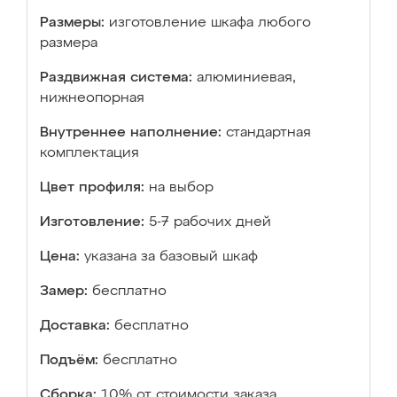
Размеры:
изготовление шкафа любого
размера
Раздвижная система:
алюминиевая,
нижнеопорная
Внутреннее наполнение:
стандартная
комплектация
Цвет профиля:
на выбор
Изготовление:
5-7 рабочих дней
Цена:
указана за базовый шкаф
Замер:
бесплатно
Доставка:
бесплатно
Подъём:
бесплатно
Сборка:
10% от стоимости заказа