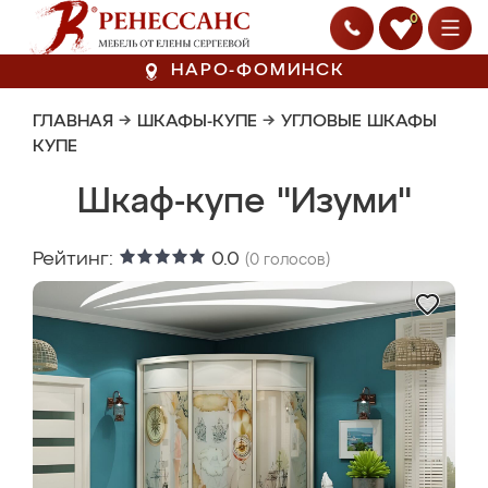
0
НАРО-ФОМИНСК
ГЛАВНАЯ
→
ШКАФЫ-КУПЕ
→
УГЛОВЫЕ ШКАФЫ
КУПЕ
Шкаф-купе "Изуми"
Рейтинг:
0.0
(
0
голосов)