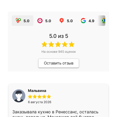
5.0
5.0
5.0
4.9
5.0
5.0
из 5
На основе
945
оценок
Оставить отзыв
Мальвина
6 августа 2026
Заказывала кухню в Ренессанс, осталась