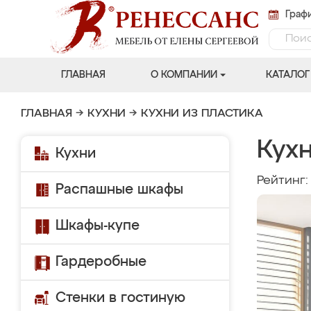
Графи
ГЛАВНАЯ
О КОМПАНИИ
КАТАЛОГ
ГЛАВНАЯ
→
КУХНИ
→
КУХНИ ИЗ ПЛАСТИКА
Кух
Кухни
Рейтинг
Распашные шкафы
Шкафы-купе
Гардеробные
Стенки в гостиную