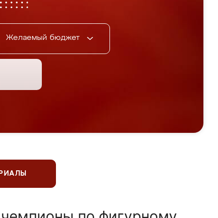
Желаемый бюджет
ЕРИАЛЫ
 чемпионы по фигурному