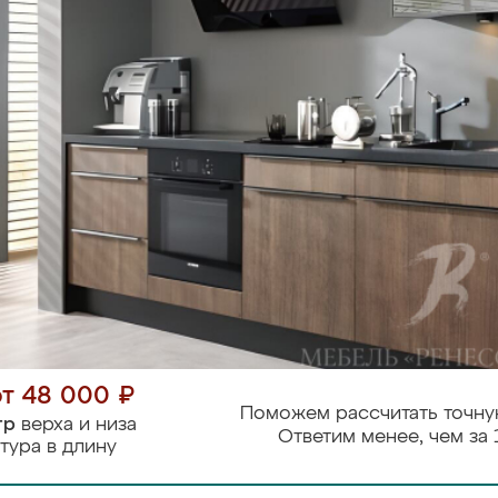
от 48 000 ₽
Поможем рассчитать точну
тр
верха и низа
Ответим менее, чем за 
тура в длину