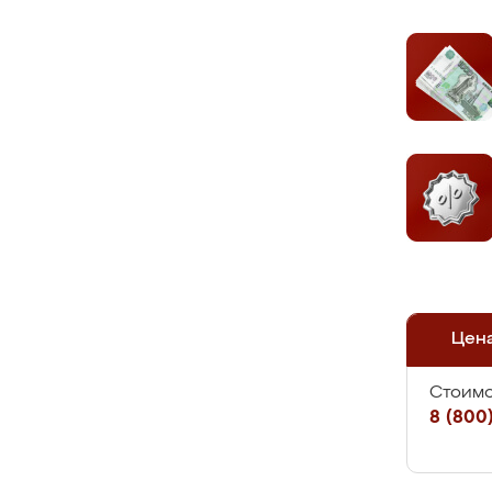
Цен
Стоимо
8 (800)