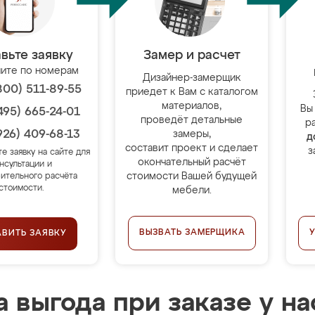
вьте заявку
Замер и расчет
ите по номерам
Дизайнер-замерщик
800) 511-89-55
приедет к Вам с каталогом
материалов,
Вы
495) 665-24-01
проведёт детальные
р
926) 409-68-13
замеры,
д
составит проект и сделает
з
те заявку на сайте для
окончательный расчёт
нсультации и
стоимости Вашей будущей
ительного расчёта
стоимости.
мебели.
ВЫЗВАТЬ ЗАМЕРЩИКА
АВИТЬ ЗАЯВКУ
 выгода при заказе у на