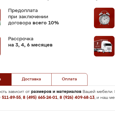
Предоплата
при заключении
договора
всего 10%
Рассрочка
на 3, 4, 6 месяцев
а
Доставка
Оплата
размеров и материалов
сть зависит от
Вашей мебели. 
 511-89-55
,
8 (495) 665-24-01
,
8 (926) 409-68-13
, и наш м