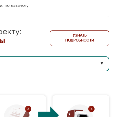
и:
по каталогу
екту:
УЗНАТЬ
лы
ПОДРОБНОСТИ
▼