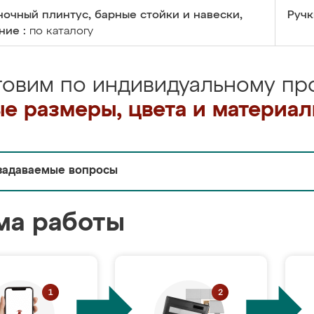
очный плинтус, барные стойки и навески,
Ручк
ние :
по каталогу
товим по индивидуальному про
е размеры, цвета и материа
задаваемые вопросы
ма работы