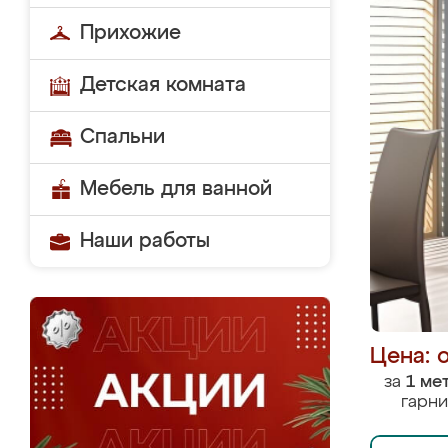
Прихожие
Детская комната
Спальни
Мебель для ванной
Наши работы
Цена: 
за
1 ме
гарни