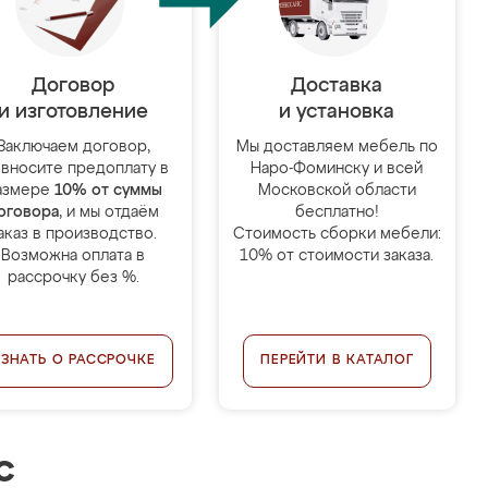
Договор
Доставка
и изготовление
и установка
Заключаем договор,
Мы доставляем мебель по
 вносите предоплату в
Наро-Фоминску и всей
азмере
10% от суммы
Московской области
оговора
, и мы отдаём
бесплатно!
аказ в производство.
Стоимость сборки мебели:
Возможна оплата в
10% от стоимости заказа.
рассрочку без %.
УЗНАТЬ О РАССРОЧКЕ
ПЕРЕЙТИ В КАТАЛОГ
с