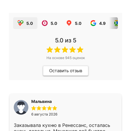
5.0
5.0
5.0
4.9
5.0
5.0
из 5
На основе
945
оценок
Оставить отзыв
Мальвина
6 августа 2026
Заказывала кухню в Ренессанс, осталась