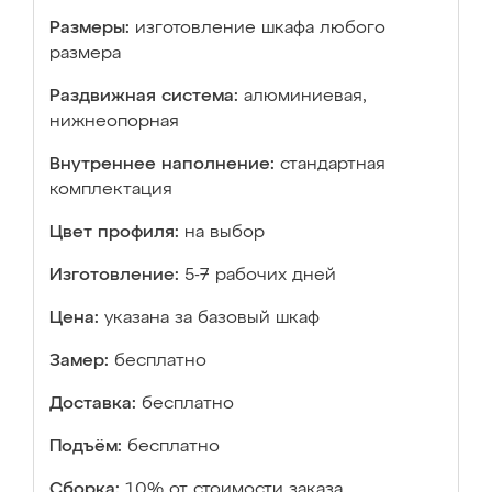
Размеры:
изготовление шкафа любого
размера
Раздвижная система:
алюминиевая,
нижнеопорная
Внутреннее наполнение:
стандартная
комплектация
Цвет профиля:
на выбор
Изготовление:
5-7 рабочих дней
Цена:
указана за базовый шкаф
Замер:
бесплатно
Доставка:
бесплатно
Подъём:
бесплатно
Сборка:
10% от стоимости заказа