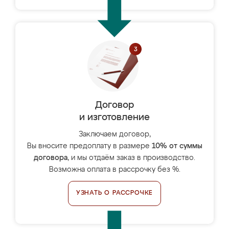
Договор
и изготовление
Заключаем договор,
Вы вносите предоплату в размере
10% от суммы
договора
, и мы отдаём заказ в производство.
Возможна оплата в рассрочку без %.
УЗНАТЬ О РАССРОЧКЕ