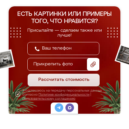
ЕСТЬ КАРТИНКИ ИЛИ ПРИМЕРЫ
ТОГО, ЧТО НРАВИТСЯ?
Присылайте — сделаем также или
лучше!
Прикрепить фото
Рассчитать стоимость
Я соглашаюсь на передачу персональных данных
согласно
Политике конфиденциальности
|
Пользовательскому соглашению