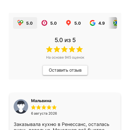
5.0
5.0
5.0
4.9
5.0
5.0
из 5
На основе
945
оценок
Оставить отзыв
Мальвина
6 августа 2026
Заказывала кухню в Ренессанс, осталась