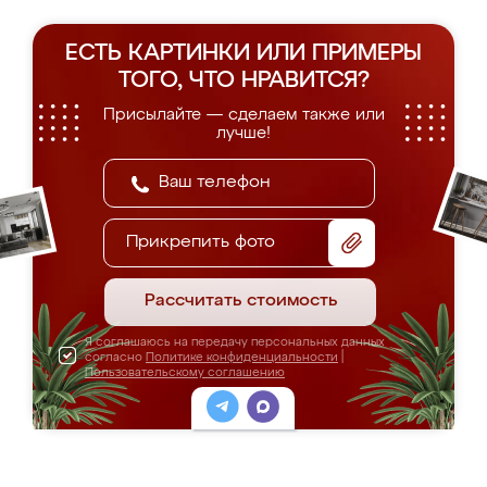
ЕСТЬ КАРТИНКИ ИЛИ ПРИМЕРЫ
ТОГО, ЧТО НРАВИТСЯ?
Присылайте — сделаем также или
лучше!
Прикрепить фото
Рассчитать стоимость
Я соглашаюсь на передачу персональных данных
согласно
Политике конфиденциальности
|
Пользовательскому соглашению