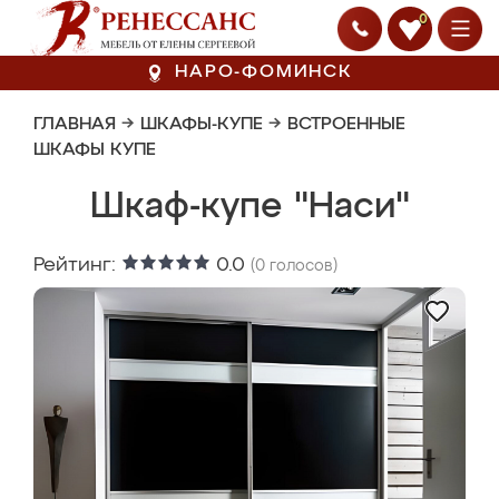
0
НАРО-ФОМИНСК
ГЛАВНАЯ
→
ШКАФЫ-КУПЕ
→
ВСТРОЕННЫЕ
ШКАФЫ КУПЕ
Шкаф-купе "Наси"
Рейтинг:
0.0
(
0
голосов)