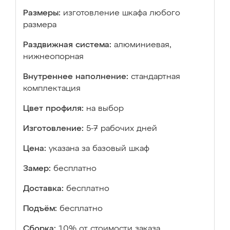
Размеры:
изготовление шкафа любого
размера
Раздвижная система:
алюминиевая,
нижнеопорная
Внутреннее наполнение:
стандартная
комплектация
Цвет профиля:
на выбор
Изготовление:
5-7 рабочих дней
Цена:
указана за базовый шкаф
Замер:
бесплатно
Доставка:
бесплатно
Подъём:
бесплатно
Сборка:
10% от стоимости заказа